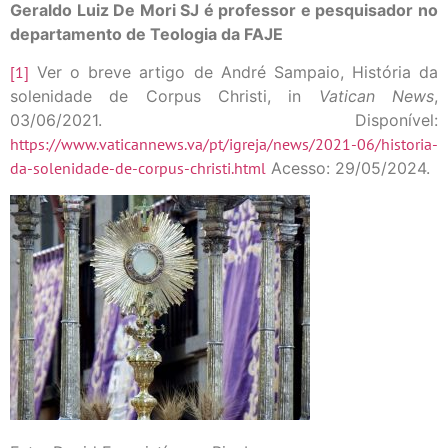
Geraldo Luiz De Mori SJ é professor e pesquisador no
departamento de Teologia da FAJE
[1]
Ver o breve artigo de André Sampaio, História da
solenidade de Corpus Christi, in
Vatican News
,
03/06/2021. Disponível:
https://www.vaticannews.va/pt/igreja/news/2021-06/historia-
da-solenidade-de-corpus-christi.html
Acesso: 29/05/2024.