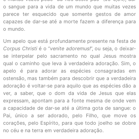
o sangue para a vida de um mundo que muitas vezes
parece ter esquecido que somente gestos de amor
capazes de dar-se até a morte fazem a diferença para
o mundo.
Um apelo que está profundamente presente na festa de
Corpus Christi
é o “
venite adoremus!
”, ou seja, o deixar-
se interpelar pelo sacramento no qual Jesus mostra
qual o caminho que leva à verdadeira adoração. Sim, o
apelo é para adorar as espécies consagradas em
ostensão, mas também para descobrir que a verdadeira
adoração é voltar-se para aquilo que as espécies dão a
ver, a saber, que o dom da vida de Jesus que elas
expressam, apontam para a fonte mesma de onde vem
a capacidade de dar-se até a última gota de sangue: o
Pai, único a ser adorado, pelo Filho, que move os
corações, pelo Espírito, para que todo joelho se dobre
no céu e na terra em verdadeira adoração.