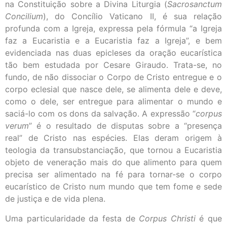
na Constituição sobre a Divina Liturgia (
Sacrosanctum
Concilium
), do Concílio Vaticano II, é sua relação
profunda com a Igreja, expressa pela fórmula “a Igreja
faz a Eucaristia e a Eucaristia faz a Igreja”, e bem
evidenciada nas duas epicleses da oração eucarística
tão bem estudada por Cesare Giraudo. Trata-se, no
fundo, de não dissociar o Corpo de Cristo entregue e o
corpo eclesial que nasce dele, se alimenta dele e deve,
como o dele, ser entregue para alimentar o mundo e
saciá-lo com os dons da salvação. A expressão “
corpus
verum
” é o resultado de disputas sobre a “presença
real” de Cristo nas espécies. Elas deram origem à
teologia da transubstanciação, que tornou a Eucaristia
objeto de veneração mais do que alimento para quem
precisa ser alimentado na fé para tornar-se o corpo
eucarístico de Cristo num mundo que tem fome e sede
de justiça e de vida plena.
Uma particularidade da festa de
Corpus Christi
é que