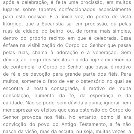
após a celebração, é feita uma procissão, em muitos
lugares sobre tapetes confeccionados especialmente
para esta ocasião. É a única vez, do ponto de vista
litúrgico, que a Eucaristia sai em procissão, ou pelas
ruas da cidade, do bairro, ou, de forma mais simples,
dentro do próprio recinto em que é celebrada. Essa
ênfase na visibilização do Corpo do Senhor que passa
pelas ruas, chama à adoração e à veneração. Sem
dúvida, ao longo dos séculos e ainda hoje a experiência
de contemplar o Corpo do Senhor que passa é motivo
de fé e de devoção para grande parte dos fiéis. Para
muitos, somente o fato de ver o ostensório no qual se
encontra a hóstia consagrada, é motivo de muita
consolação, aumento da fé, da esperança e da
caridade. Não se pode, sem dúvida alguma, ignorar nem
menosprezar os efeitos que essa ostensão do Corpo do
Senhor provoca nos fiéis. No entanto, como já era
convicção do povo do Antigo Testamento, a fé não
nasce da visão, mas da escuta, ou seja, muitas vezes, a