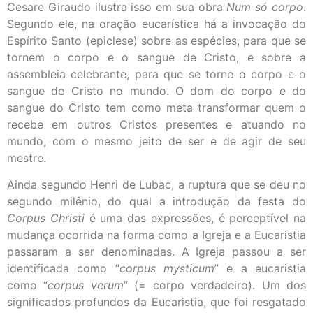
Cesare Giraudo ilustra isso em sua obra
Num só corpo
.
Segundo ele, na oração eucarística há a invocação do
Espírito Santo (epiclese) sobre as espécies, para que se
tornem o corpo e o sangue de Cristo, e sobre a
assembleia celebrante, para que se torne o corpo e o
sangue de Cristo no mundo. O dom do corpo e do
sangue do Cristo tem como meta transformar quem o
recebe em outros Cristos presentes e atuando no
mundo, com o mesmo jeito de ser e de agir de seu
mestre.
Ainda segundo Henri de Lubac, a ruptura que se deu no
segundo milênio, do qual a introdução da festa do
Corpus Christi
é uma das expressões, é perceptível na
mudança ocorrida na forma como a Igreja e a Eucaristia
passaram a ser denominadas. A Igreja passou a ser
identificada como “
corpus mysticum
” e a eucaristia
como “
corpus verum
” (= corpo verdadeiro). Um dos
significados profundos da Eucaristia, que foi resgatado