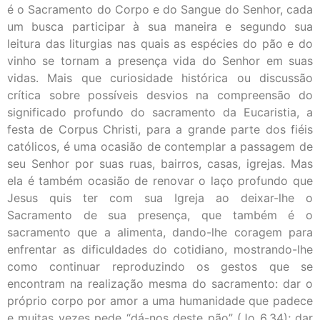
é o Sacramento do Corpo e do Sangue do Senhor, cada
um busca participar à sua maneira e segundo sua
leitura das liturgias nas quais as espécies do pão e do
vinho se tornam a presença vida do Senhor em suas
vidas. Mais que curiosidade histórica ou discussão
crítica sobre possíveis desvios na compreensão do
significado profundo do sacramento da Eucaristia, a
festa de Corpus Christi, para a grande parte dos fiéis
católicos, é uma ocasião de contemplar a passagem de
seu Senhor por suas ruas, bairros, casas, igrejas. Mas
ela é também ocasião de renovar o laço profundo que
Jesus quis ter com sua Igreja ao deixar-lhe o
Sacramento de sua presença, que também é o
sacramento que a alimenta, dando-lhe coragem para
enfrentar as dificuldades do cotidiano, mostrando-lhe
como continuar reproduzindo os gestos que se
encontram na realização mesma do sacramento: dar o
próprio corpo por amor a uma humanidade que padece
e muitas vezes pede “dá-nos deste pão” (Jo 6,34); dar