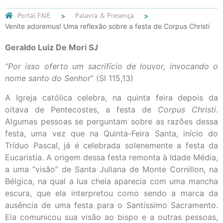
Portal FAJE
Palavra & Presença
Venite adoremus! Uma reflexão sobre a festa de Corpus Christi
Geraldo Luiz De Mori SJ
“Por isso oferto um sacrifício de louvor, invocando o
nome santo do Senhor
” (Sl 115,13)
A Igreja católica celebra, na quinta feira depois da
oitava de Pentecostes, a festa de
Corpus Christi
.
Algumas pessoas se perguntam sobre as razões dessa
festa, uma vez que na Quinta-Feira Santa, início do
Tríduo Pascal, já é celebrada solenemente a festa da
Eucaristia. A origem dessa festa remonta à Idade Média,
a uma “visão” de Santa Juliana de Monte Cornillon, na
Bélgica, na qual a lua cheia aparecia com uma mancha
escura, que ela interpretou como sendo a marca da
ausência de uma festa para o Santíssimo Sacramento.
Ela comunicou sua visão ao bispo e a outras pessoas,