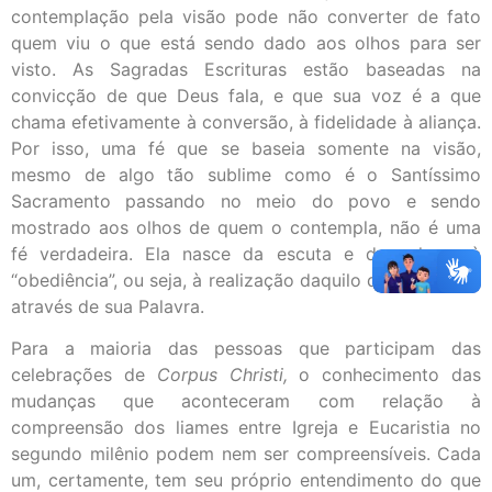
contemplação pela visão pode não converter de fato
quem viu o que está sendo dado aos olhos para ser
visto. As Sagradas Escrituras estão baseadas na
convicção de que Deus fala, e que sua voz é a que
chama efetivamente à conversão, à fidelidade à aliança.
Por isso, uma fé que se baseia somente na visão,
mesmo de algo tão sublime como é o Santíssimo
Sacramento passando no meio do povo e sendo
mostrado aos olhos de quem o contempla, não é uma
fé verdadeira. Ela nasce da escuta e deve levar à
“obediência”, ou seja, à realização daquilo que Deus fala
através de sua Palavra.
Para a maioria das pessoas que participam das
celebrações de
Corpus Christi,
o conhecimento das
mudanças que aconteceram com relação à
compreensão dos liames entre Igreja e Eucaristia no
segundo milênio podem nem ser compreensíveis. Cada
um, certamente, tem seu próprio entendimento do que