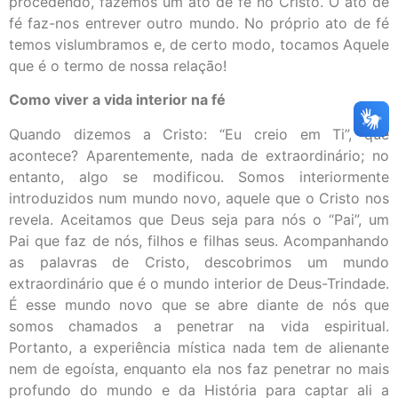
procedendo, fazemos um ato de fé no Cristo. O ato de
fé faz-nos entrever outro mundo. No próprio ato de fé
temos vislumbramos e, de certo modo, tocamos Aquele
que é o termo de nossa relação!
Como viver a vida interior na fé
Quando dizemos a Cristo: “Eu creio em Ti”, que
acontece? Aparentemente, nada de extraordinário; no
entanto, algo se modificou. Somos interiormente
introduzidos num mundo novo, aquele que o Cristo nos
revela. Aceitamos que Deus seja para nós o “Pai”, um
Pai que faz de nós, filhos e filhas seus. Acompanhando
as palavras de Cristo, descobrimos um mundo
extraordinário que é o mundo interior de Deus-Trindade.
É esse mundo novo que se abre diante de nós que
somos chamados a penetrar na vida espiritual.
Portanto, a experiência mística nada tem de alienante
nem de egoísta, enquanto ela nos faz penetrar no mais
profundo do mundo e da História para captar ali a