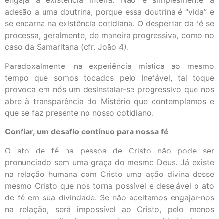
engaja a existência inteira. Não é simplesmente a
adesão a uma doutrina, porque essa doutrina é “vida” e
se encarna na existência cotidiana. O despertar da fé se
processa, geralmente, de maneira progressiva, como no
caso da Samaritana (cfr. João 4).
Paradoxalmente, na experiência mística ao mesmo
tempo que somos tocados pelo Inefável, tal toque
provoca em nós um desinstalar-se progressivo que nos
abre à transparência do Mistério que contemplamos e
que se faz presente no nosso cotidiano.
Confiar, um desafio contínuo para nossa fé
O ato de fé na pessoa de Cristo não pode ser
pronunciado sem uma graça do mesmo Deus. Já existe
na relação humana com Cristo uma ação divina desse
mesmo Cristo que nos torna possível e desejável o ato
de fé em sua divindade. Se não aceitamos engajar-nos
na relação, será impossível ao Cristo, pelo menos