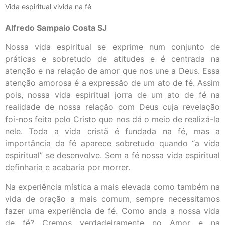
Vida espiritual vivida na fé
Alfredo Sampaio Costa SJ
Nossa vida espiritual se exprime num conjunto de
práticas e sobretudo de atitudes e é centrada na
atenção e na relação de amor que nos une a Deus. Essa
atenção amorosa é a expressão de um ato de fé. Assim
pois, nossa vida espiritual jorra de um ato de fé na
realidade de nossa relação com Deus cuja revelação
foi-nos feita pelo Cristo que nos dá o meio de realizá-la
nele. Toda a vida cristã é fundada na fé, mas a
importância da fé aparece sobretudo quando “a vida
espiritual” se desenvolve. Sem a fé nossa vida espiritual
definharia e acabaria por morrer.
Na experiência mística a mais elevada como também na
vida de oração a mais comum, sempre necessitamos
fazer uma experiência de fé. Como anda a nossa vida
de fé? Cremos verdadeiramente no Amor e na