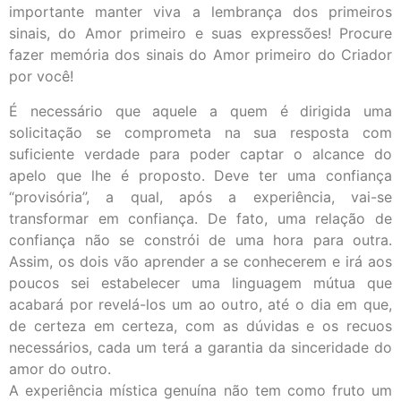
importante manter viva a lembrança dos primeiros
sinais, do Amor primeiro e suas expressões! Procure
fazer memória dos sinais do Amor primeiro do Criador
por você!
É necessário que aquele a quem é dirigida uma
solicitação se comprometa na sua resposta com
suficiente verdade para poder captar o alcance do
apelo que lhe é proposto. Deve ter uma confiança
“provisória”, a qual, após a experiência, vai-se
transformar em confiança. De fato, uma relação de
confiança não se constrói de uma hora para outra.
Assim, os dois vão aprender a se conhecerem e irá aos
poucos sei estabelecer uma linguagem mútua que
acabará por revelá-los um ao outro, até o dia em que,
de certeza em certeza, com as dúvidas e os recuos
necessários, cada um terá a garantia da sinceridade do
amor do outro.
A experiência mística genuína não tem como fruto um