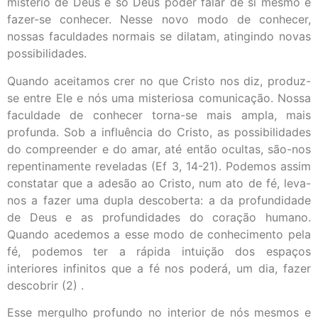
mistério de Deus e só Deus poder falar de si mesmo e
fazer-se conhecer. Nesse novo modo de conhecer,
nossas faculdades normais se dilatam, atingindo novas
possibilidades.
Quando aceitamos crer no que Cristo nos diz, produz-
se entre Ele e nós uma misteriosa comunicação. Nossa
faculdade de conhecer torna-se mais ampla, mais
profunda. Sob a influência do Cristo, as possibilidades
do compreender e do amar, até então ocultas, são-nos
repentinamente reveladas (Ef 3, 14-21). Podemos assim
constatar que a adesão ao Cristo, num ato de fé, leva-
nos a fazer uma dupla descoberta: a da profundidade
de Deus e as profundidades do coração humano.
Quando acedemos a esse modo de conhecimento pela
fé, podemos ter a rápida intuição dos espaços
interiores infinitos que a fé nos poderá, um dia, fazer
descobrir (2) .
Esse mergulho profundo no interior de nós mesmos e