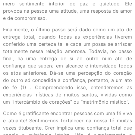
mero sentimento interior de paz e quietude. Ele
provoca na pessoa uma atitude, uma resposta de amor
e de compromisso.
Finalmente, o último passo será dado como um ato de
entrega total, quando todas as experiências tiverem
conferido uma certeza tal e cada um possa se arriscar
totalmente nessa relação amorosa. Todavia, no passo
final, há uma entrega de si ao outro num ato de
confiança que supera em alcance e intensidade todos
os atos anteriores. Dá-se uma percepção do coração
do outro só concedida à confiança, portanto, a um ato
de fé (1) . Compreendendo isso, entenderemos as
experiências místicas de muitos santos, vividas como
um “intercâmbio de corações” ou “matrimônio místico”.
Como é gratificante encontrar pessoas com uma fé viva
e atuante! Sentimo-nos fortalecer na nossa fé muitas
vezes titubeante. Crer implica uma confiança total que