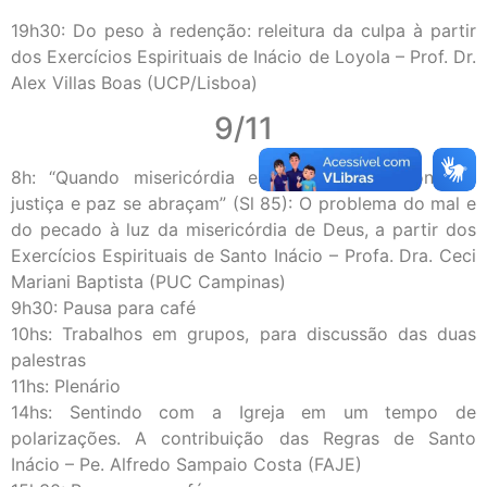
19h30: Do peso à redenção: releitura da culpa à partir
dos Exercícios Espirituais de Inácio de Loyola – Prof. Dr.
Alex Villas Boas (UCP/Lisboa)
9/11
8h: “Quando misericórdia e verdade se encontram,
justiça e paz se abraçam” (Sl 85): O problema do mal e
do pecado à luz da misericórdia de Deus, a partir dos
Exercícios Espirituais de Santo Inácio – Profa. Dra. Ceci
Mariani Baptista (PUC Campinas)
9h30: Pausa para café
10hs: Trabalhos em grupos, para discussão das duas
palestras
11hs: Plenário
14hs: Sentindo com a Igreja em um tempo de
polarizações. A contribuição das Regras de Santo
Inácio – Pe. Alfredo Sampaio Costa (FAJE)