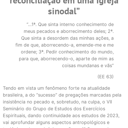
reconciliação em uma Igreja
sinodal”
“…1ª. Que sinta interno conhecimento de
meus pecados e aborrecimento deles; 2ª.
Que sinta a desordem das minhas ações, a
fim de que, aborrecendo-a, emende-me e me
ordene; 3ª. Pedir conhecimento do mundo,
para que, aborrecendo-o, aparte de mim as
coisas mundanas e vãs”
(EE 63)
Tendo em vista um fenômeno forte na atualidade
brasileira, a do “sucesso” de pregações marcadas pela
insistência no pecado e, sobretudo, na culpa, o VII
Seminário do Grupo de Estudos dos Exercícios
Espirituais, dando continuidade aos estudos de 2023,
vai aprofundar alguns aspectos antropológicos e