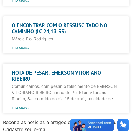
LEIA MAIS »
O ENCONTRAR COM O RESSUSCITADO NO
CAMINHO (LC 24,13-35)
Márcia Eloi Rodrigues
LEIA MAIS »
NOTA DE PESAR: EMERSON VITORIANO
RIBEIRO
Comunicamos, com pesar, o falecimento de EMERSON
VITORIANO RIBEIRO, irmão de Pe. Elton Vitoriano
Ribeiro, SJ, ocorrido no dia 16 de abril, na cidade de
LEIA MAIS »
Receba as notícias e artigos da Faculdade Jesuíta.
Cadastre seu e-mail...