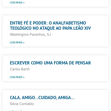
LEIA MAIS »
ENTRE FÉ E PODER: O ANALFABETISMO
TEOLÓGICO NO ATAQUE AO PAPA LEÃO XIV
Washington Paranhos, SJ
LEIA MAIS »
ESCREVER COMO UMA FORMA DE PENSAR
Carlos Barth
LEIA MAIS »
CALA, AMIGO…CUIDADO, AMIGA…
Sílvia Contaldo