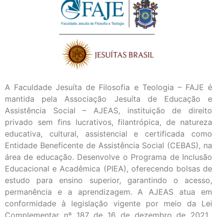
A Faculdade Jesuíta de Filosofia e Teologia – FAJE é
mantida pela Associação Jesuíta de Educação e
Assistência Social – AJEAS, instituição de direito
privado sem fins lucrativos, filantrópica, de natureza
educativa, cultural, assistencial e certificada como
Entidade Beneficente de Assistência Social (CEBAS), na
área de educação. Desenvolve o Programa de Inclusão
Educacional e Acadêmica (PIEA), oferecendo bolsas de
estudo para ensino superior, garantindo o acesso,
permanência e a aprendizagem. A AJEAS atua em
conformidade à legislação vigente por meio da Lei
Complementar nº 187 de 16 de dezembro de 2021.