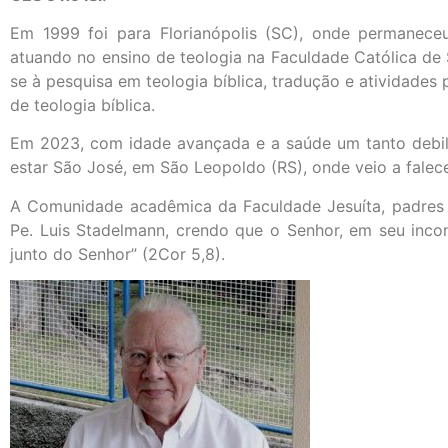
Em 1999 foi para Florianópolis (SC), onde permanece
atuando no ensino de teologia na Faculdade Católica de 
se à pesquisa em teologia bíblica, tradução e atividades 
de teologia bíblica.
Em 2023, com idade avançada e a saúde um tanto debil
estar São José, em São Leopoldo (RS), onde veio a fale
A Comunidade acadêmica da Faculdade Jesuíta, padres 
Pe. Luis Stadelmann, crendo que o Senhor, em seu incon
junto do Senhor” (2Cor 5,8).