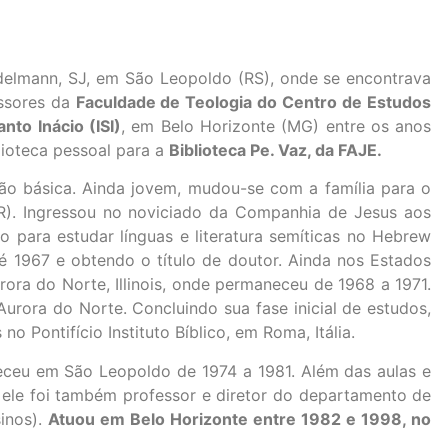
adelmann, SJ, em São Leopoldo (RS), onde se encontrava
ssores da
Faculdade de Teologia do Centro de Estudos
to Inácio (ISI)
, em Belo Horizonte (MG) entre os anos
lioteca pessoal para a
Biblioteca Pe. Vaz, da FAJE.
ão básica. Ainda jovem, mudou-se com a família para o
(PR). Ingressou no noviciado da Companhia de Jesus aos
o para estudar línguas e literatura semíticas no Hebrew
té 1967 e obtendo o título de doutor. Ainda nos Estados
rora do Norte, Illinois, onde permaneceu de 1968 a 1971.
Aurora do Norte. Concluindo sua fase inicial de estudos,
o Pontifício Instituto Bíblico, em Roma, Itália.
neceu em São Leopoldo de 1974 a 1981. Além das aulas e
, ele foi também professor e diretor do departamento de
inos).
Atuou em Belo Horizonte entre 1982 e 1998, no