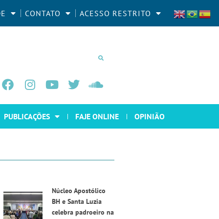
DE
CONTATO
ACESSO RESTRITO
PUBLICAÇÕES
FAJE ONLINE
OPINIÃO
Núcleo Apostólico
BH e Santa Luzia
celebra padroeiro na