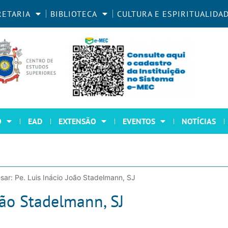
RETARIA
BIBLIOTECA
CULTURA E ESPIRITUALIDA
O
EAD
EXTENSÃO
EVENTOS
NOTÍCIAS
sar: Pe. Luis Inácio João Stadelmann, SJ
oão Stadelmann, SJ