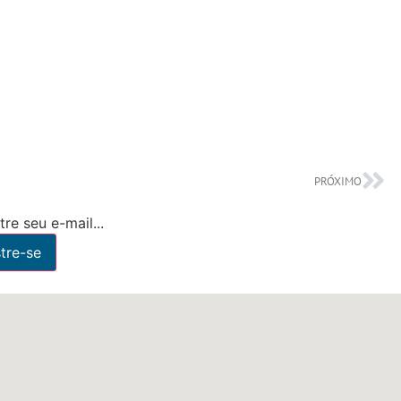
PRÓXIMO
re seu e-mail...