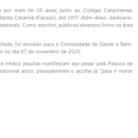
u por mais de 20 anos, junto ao Colégio Catarinense,
Santa Catarina (Facasc), até 2017. Além disso, dedicava-
pastorais. Como escritor, publicou diversos livros na área
itada, foi enviado para a Comunidade de Saúde e Bem-
cer no dia 07 de novembro de 2025.
e irmãos jesuítas manifestam seu pesar pela Páscoa de
dicional amor, pessoalmente o acolha já “para ir morar