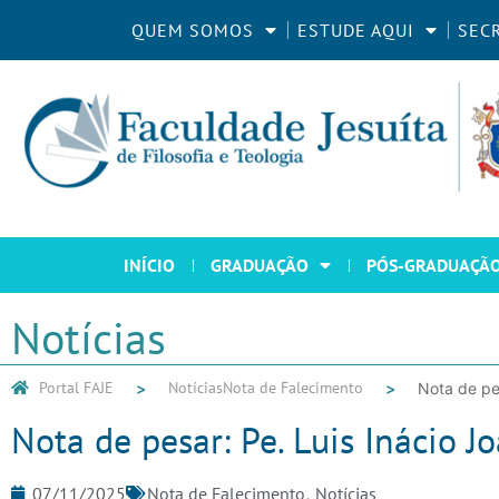
QUEM SOMOS
ESTUDE AQUI
SEC
INÍCIO
GRADUAÇÃO
PÓS-GRADUAÇÃ
Notícias
Portal FAJE
Notícias
Nota de Falecimento
Nota de pe
Nota de pesar: Pe. Luis Inácio J
07/11/2025
Nota de Falecimento
,
Notícias