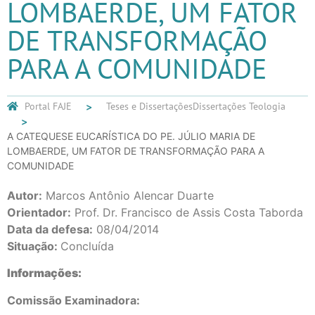
LOMBAERDE, UM FATOR
DE TRANSFORMAÇÃO
PARA A COMUNIDADE
Portal FAJE
Teses e Dissertações
Dissertações Teologia
A CATEQUESE EUCARÍSTICA DO PE. JÚLIO MARIA DE
LOMBAERDE, UM FATOR DE TRANSFORMAÇÃO PARA A
COMUNIDADE
Autor:
Marcos Antônio Alencar Duarte
Orientador:
Prof. Dr. Francisco de Assis Costa Taborda
Data da defesa:
08/04/2014
Situação:
Concluída
Informações:
Comissão Examinadora: