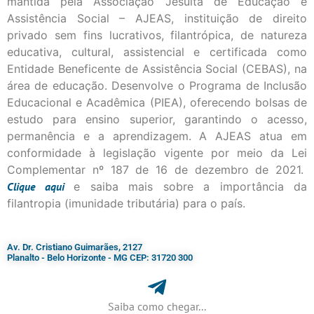
mantida pela Associação Jesuíta de Educação e
Assistência Social – AJEAS, instituição de direito
privado sem fins lucrativos, filantrópica, de natureza
educativa, cultural, assistencial e certificada como
Entidade Beneficente de Assistência Social (CEBAS), na
área de educação. Desenvolve o Programa de Inclusão
Educacional e Acadêmica (PIEA), oferecendo bolsas de
estudo para ensino superior, garantindo o acesso,
permanência e a aprendizagem. A AJEAS atua em
conformidade à legislação vigente por meio da Lei
Complementar nº 187 de 16 de dezembro de 2021.
Clique
aqui
e saiba mais sobre a importância da
filantropia (imunidade tributária) para o país.
Av. Dr. Cristiano Guimarães, 2127
Planalto - Belo Horizonte - MG CEP: 31720 300
Saiba como chegar...