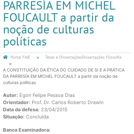
PARRESÍA EM MICHEL
FOUCAULT a partir da
noção de culturas
políticas
Portal FAJE
Teses e Dissertações
Dissertações Filosofia
A CONSTITUIÇÃO DA ÉTICA DO CUIDADO DE SI E A PRÁTICA
DA PARRESÍA EM MICHEL FOUCAULT a partir da noção de
culturas políticas
Autor:
Egon Felipe Pessoa Dias
Orientador:
Prof. Dr. Carlos Roberto Drawin
Data da defesa:
23/04/2015
Situação:
Concluída
Banca Examinadora: