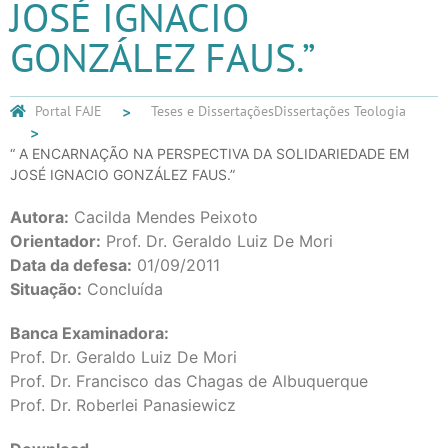
JOSÉ IGNACIO
GONZÁLEZ FAUS.”
Portal FAJE
Teses e Dissertações
Dissertações Teologia
“ A ENCARNAÇÃO NA PERSPECTIVA DA SOLIDARIEDADE EM
JOSÉ IGNACIO GONZÁLEZ FAUS.”
Autora:
Cacilda Mendes Peixoto
Orientador:
Prof. Dr. Geraldo Luiz De Mori
Data da defesa:
01/09/2011
Situação:
Concluída
Banca Examinadora:
Prof. Dr. Geraldo Luiz De Mori
Prof. Dr. Francisco das Chagas de Albuquerque
Prof. Dr. Roberlei Panasiewicz