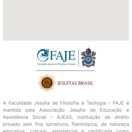
A Faculdade Jesuíta de Filosofia e Teologia – FAJE é
mantida pela Associação Jesuíta de Educação e
Assistência Social – AJEAS, instituição de direito
privado sem fins lucrativos, filantrópica, de natureza
educativa, cultural, assistencial e certificada como