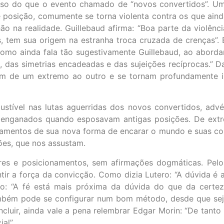
so do que o evento chamado de “novos convertidos”. Um 
e posição, comumente se torna violenta contra os que ai
o na realidade. Guillebaud afirma: “Boa parte da violênc
 tem sua origem na estranha troca cruzada de crenças”. 
mo ainda fala tão sugestivamente Guillebaud, ao abordar
s, das simetrias encadeadas e das sujeições recíprocas.” 
sam de um extremo ao outro e se tornam profundamente i
bustível nas lutas aguerridas dos novos convertidos, ad
enganados quando esposavam antigas posições. De extr
amentos de sua nova forma de encarar o mundo e suas con
ões, que nos assustam.
res e posicionamentos, sem afirmações dogmáticas. Pelo 
tir a força da convicção. Como dizia Lutero: “A dúvida é
o: “A fé está mais próxima da dúvida do que da certeza
também pode se configurar num bom método, desde que seja
luir, ainda vale a pena relembrar Edgar Morin: “De tanto s
al”.