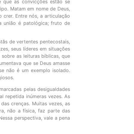
é que as convicções estão se
 tipo. Matam em nome de Deus,
crer. Entre nós, a articulação
 união é patológica; fruto de
tãs de vertentes pentecostais,
zes, seus líderes em situações
sobre as leituras bíblicas, que
rgumentava que se Deus amasse
se não é um exemplo isolado.
giosos.
 marcadas pelas desigualdades
al repetida inúmeras vezes. As
 das crenças. Muitas vezes, as
, não a física, faz parte das
Nessa perspectiva, vale a pena