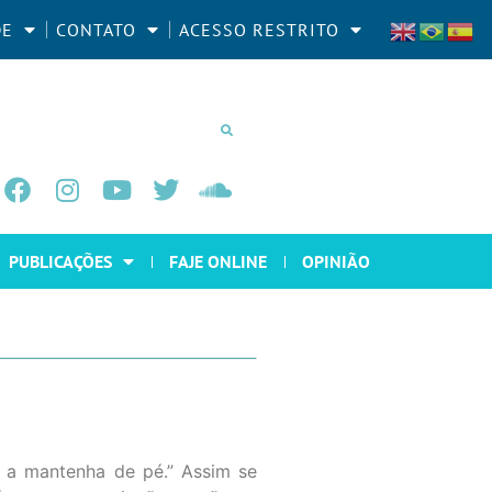
DE
CONTATO
ACESSO RESTRITO
PUBLICAÇÕES
FAJE ONLINE
OPINIÃO
a mantenha de pé.” Assim se