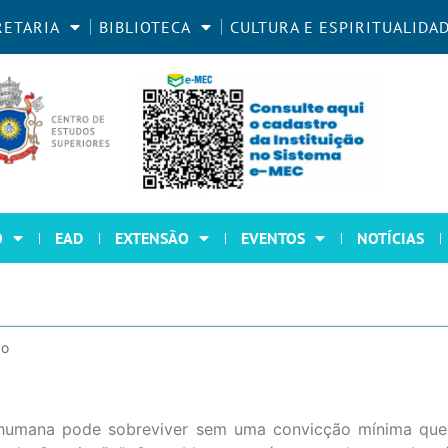
RETARIA
BIBLIOTECA
CULTURA E ESPIRITUALIDA
O
EAD
EXTENSÃO
EVENTOS
NOTÍCIAS
ão
humana pode sobreviver sem uma convicção mínima que 