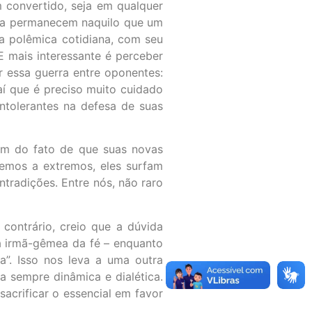
convertido, seja em qualquer
nda permanecem naquilo que um
ia polêmica cotidiana, com seu
E mais interessante é perceber
 essa guerra entre oponentes:
Daí que é preciso muito cuidado
ntolerantes na defesa de suas
vém do fato de que suas novas
emos a extremos, eles surfam
tradições. Entre nós, não raro
contrário, creio que a dúvida
 a irmã-gêmea da fé – enquanto
”. Isso nos leva a uma outra
 sempre dinâmica e dialética.
acrificar o essencial em favor