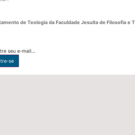
mento de Teologia da Faculdade Jesuíta de Filosofia e T
re seu e-mail...