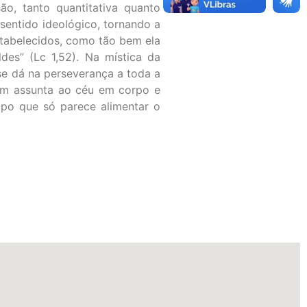
, tanto quantitativa quanto
sentido ideológico, tornando a
stabelecidos, como tão bem ela
es” (Lc 1,52). Na mística da
se dá na perseverança a toda a
rgem assunta ao céu em corpo e
po que só parece alimentar o