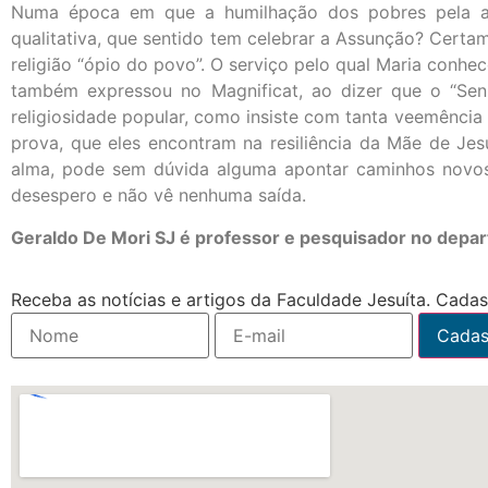
Numa época em que a humilhação dos pobres pela arr
qualitativa, que sentido tem celebrar a Assunção? Certa
religião “ópio do povo”. O serviço pelo qual Maria conh
também expressou no Magnificat, ao dizer que o “Senh
religiosidade popular, como insiste com tanta veemência
prova, que eles encontram na resiliência da Mãe de Jes
alma, pode sem dúvida alguma apontar caminhos novos 
desespero e não vê nenhuma saída.
Geraldo De Mori SJ é professor e pesquisador no depa
Receba as notícias e artigos da Faculdade Jesuíta. Cadast