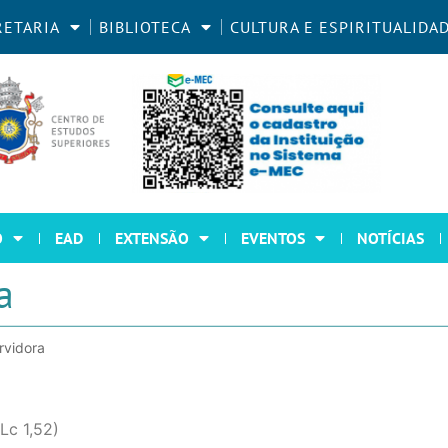
RETARIA
BIBLIOTECA
CULTURA E ESPIRITUALIDA
O
EAD
EXTENSÃO
EVENTOS
NOTÍCIAS
a
rvidora
(Lc 1,52)