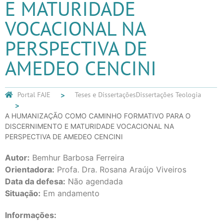
E MATURIDADE
VOCACIONAL NA
PERSPECTIVA DE
AMEDEO CENCINI
Portal FAJE
Teses e Dissertações
Dissertações Teologia
A HUMANIZAÇÃO COMO CAMINHO FORMATIVO PARA O
DISCERNIMENTO E MATURIDADE VOCACIONAL NA
PERSPECTIVA DE AMEDEO CENCINI
Autor:
Bemhur Barbosa Ferreira
Orientadora:
Profa. Dra. Rosana Araújo Viveiros
Data da defesa:
Não agendada
Situação:
Em andamento
Informações: