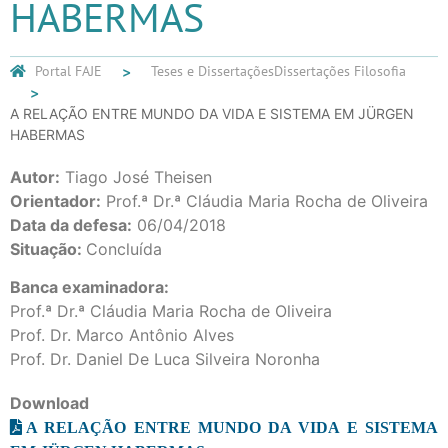
HABERMAS
Portal FAJE
Teses e Dissertações
Dissertações Filosofia
A RELAÇÃO ENTRE MUNDO DA VIDA E SISTEMA EM JÜRGEN
HABERMAS
Autor:
Tiago José Theisen
Orientador:
Prof.ª Dr.ª Cláudia Maria Rocha de Oliveira
Data da defesa:
06/04/2018
Situação:
Concluída
Banca examinadora:
Prof.ª Dr.ª Cláudia Maria Rocha de Oliveira
Prof. Dr. Marco Antônio Alves
Prof. Dr. Daniel De Luca Silveira Noronha
Download
A RELAÇÃO ENTRE MUNDO DA VIDA E SISTEMA