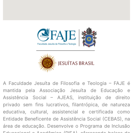
A Faculdade Jesuíta de Filosofia e Teologia – FAJE é
mantida pela Associação Jesuíta de Educação e
Assistência Social – AJEAS, instituição de direito
privado sem fins lucrativos, filantrópica, de natureza
educativa, cultural, assistencial e certificada como
Entidade Beneficente de Assistência Social (CEBAS), na
área de educação. Desenvolve o Programa de Inclusão
Educacional e Acadêmica (PIEA), oferecendo bolsas de