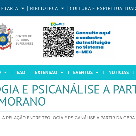
RETARIA
BIBLIOTECA
CULTURA E ESPIRITUALIDA
O
EAD
EXTENSÃO
EVENTOS
NOTÍCIAS
IA E PSICANÁLISE A PAR
 MORANO
A RELAÇÃO ENTRE TEOLOGIA E PSICANÁLISE A PARTIR DA OB