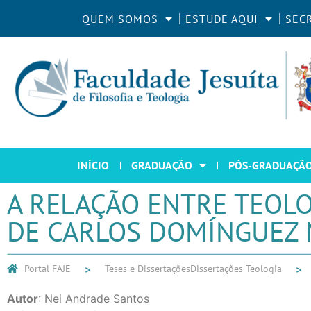
QUEM SOMOS
ESTUDE AQUI
SEC
INÍCIO
GRADUAÇÃO
PÓS-GRADUAÇÃ
A RELAÇÃO ENTRE TEOLOG
DE CARLOS DOMÍNGUEZ
Portal FAJE
Teses e Dissertações
Dissertações Teologia
Autor
: Nei Andrade Santos