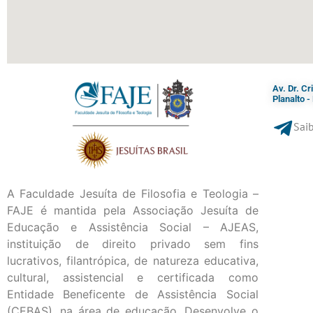
Av. Dr. C
Planalto 
Saib
A Faculdade Jesuíta de Filosofia e Teologia –
FAJE é mantida pela Associação Jesuíta de
Educação e Assistência Social – AJEAS,
instituição de direito privado sem fins
lucrativos, filantrópica, de natureza educativa,
cultural, assistencial e certificada como
Entidade Beneficente de Assistência Social
(CEBAS), na área de educação. Desenvolve o