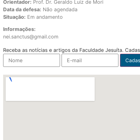
Orientador:
Prof. Dr. Geraldo Luiz de Mori
Data da defesa:
Não agendada
Situação:
Em andamento
Informações:
nei.sanctus@gmail.com
Receba as notícias e artigos da Faculdade Jesuíta. Cadast