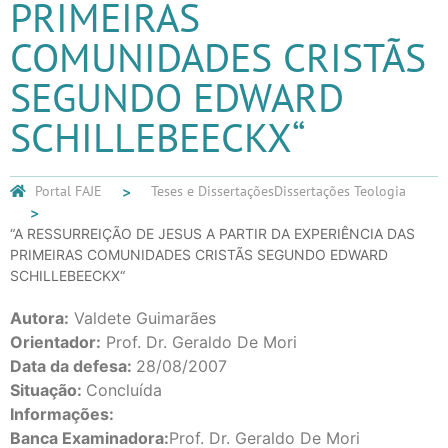
PRIMEIRAS
COMUNIDADES CRISTÃS
SEGUNDO EDWARD
SCHILLEBEECKX“
Portal FAJE
Teses e Dissertações
Dissertações Teologia
“A RESSURREIÇÃO DE JESUS A PARTIR DA EXPERIÊNCIA DAS
PRIMEIRAS COMUNIDADES CRISTÃS SEGUNDO EDWARD
SCHILLEBEECKX“
Autora:
Valdete Guimarães
Orientador:
Prof. Dr. Geraldo De Mori
Data da defesa:
28/08/2007
Situação:
Concluída
Informações:
Banca Examinadora:
Prof. Dr. Geraldo De Mori