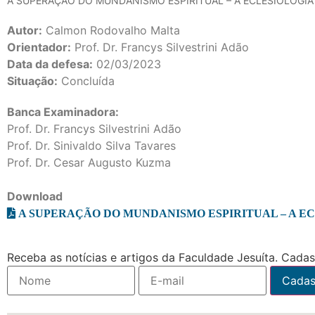
A SUPERAÇÃO DO MUNDANISMO ESPIRITUAL – A ECLESIOLOGIA
Autor:
Calmon Rodovalho Malta
Orientador:
Prof. Dr. Francys Silvestrini Adão
Data da defesa:
02/03/2023
Situação:
Concluída
Banca Examinadora:
Prof. Dr. Francys Silvestrini Adão
Prof. Dr. Sinivaldo Silva Tavares
Prof. Dr. Cesar Augusto Kuzma
Download
A SUPERAÇÃO DO MUNDANISMO ESPIRITUAL – A E
Receba as notícias e artigos da Faculdade Jesuíta. Cadast