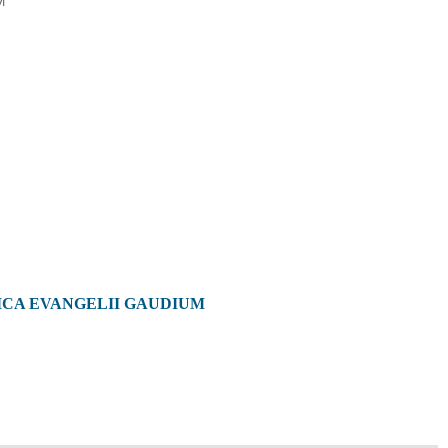
M
ICA EVANGELII GAUDIUM