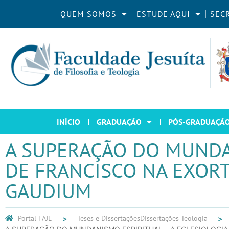
QUEM SOMOS
ESTUDE AQUI
SEC
INÍCIO
GRADUAÇÃO
PÓS-GRADUAÇÃ
A SUPERAÇÃO DO MUNDAN
DE FRANCISCO NA EXORT
GAUDIUM
Portal FAJE
Teses e Dissertações
Dissertações Teologia