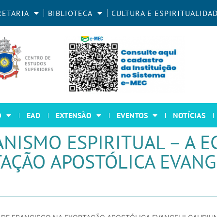
RETARIA
BIBLIOTECA
CULTURA E ESPIRITUALIDA
O
EAD
EXTENSÃO
EVENTOS
NOTÍCIAS
ISMO ESPIRITUAL – A E
AÇÃO APOSTÓLICA EVANG