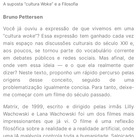
A suposta “cultura Woke” e a Filosofia
Bruno Pettersen
Você já ouviu a expressão de que vivemos em uma
“cultura
woke
”? Essa expressão tem ganhado cada vez
mais espaço nas discussões culturais do século XXI e,
aos poucos, se tornou parte do vocabulário corrente
em debates públicos e redes sociais. Mas afinal, de
onde vem essa ideia — e o que ela realmente quer
dizer? Neste texto, proponho um rápido percurso pelas
origens desse conceito, seguido de uma
problematização igualmente concisa. Para tanto, deixe-
me começar com um filme do século passado.
Matrix
, de 1999, escrito e dirigido pelas irmãs Lilly
Wachowski e Lana Wachowski foi um dos filmes mais
impressionantes que já vi. O filme é uma reflexão
filosófica sobre a realidade e a realidade artificial, onde
uma IA malévola controla toda a humanidade. Salpicado