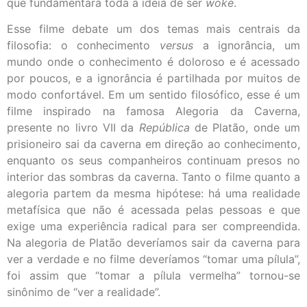
que fundamentará toda a ideia de ser
woke
.
Esse filme debate um dos temas mais centrais da
filosofia: o conhecimento
versus
a ignorância, um
mundo onde o conhecimento é doloroso e é acessado
por poucos, e a ignorância é partilhada por muitos de
modo confortável. Em um sentido filosófico, esse é um
filme inspirado na famosa Alegoria da Caverna,
presente no livro VII da
República
de Platão, onde um
prisioneiro sai da caverna em direção ao conhecimento,
enquanto os seus companheiros continuam presos no
interior das sombras da caverna. Tanto o filme quanto a
alegoria partem da mesma hipótese: há uma realidade
metafísica que não é acessada pelas pessoas e que
exige uma experiência radical para ser compreendida.
Na alegoria de Platão deveríamos sair da caverna para
ver a verdade e no filme deveríamos “tomar uma pílula”,
foi assim que “tomar a pílula vermelha” tornou-se
sinônimo de “ver a realidade”.