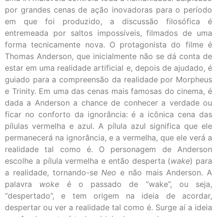
por grandes cenas de ação inovadoras para o período
em que foi produzido, a discussão filosófica é
entremeada por saltos impossíveis, filmados de uma
forma tecnicamente nova. O protagonista do filme é
Thomas Anderson, que inicialmente não se dá conta de
estar em uma realidade artificial e, depois de ajudado, é
guiado para a compreensão da realidade por Morpheus
e Trinity. Em uma das cenas mais famosas do cinema, é
dada a Anderson a chance de conhecer a verdade ou
ficar no conforto da ignorância: é a icônica cena das
pílulas vermelha e azul. A pílula azul significa que ele
permanecerá na ignorância, e a vermelha, que ele verá a
realidade tal como é. O personagem de Anderson
escolhe a pílula vermelha e então desperta (
wake
) para
a realidade, tornando-se
Neo
e não mais Anderson. A
palavra
woke
é o passado de “wake”, ou seja,
“despertado”, e tem origem na ideia de acordar,
despertar ou ver a realidade tal como é. Surge aí a ideia