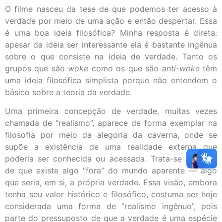
O filme nasceu da tese de que podemos ter acesso à
verdade por meio de uma ação e então despertar. Essa
é uma boa ideia filosófica? Minha resposta é direta:
apesar da ideia ser interessante ela é bastante ingênua
sobre o que consiste na ideia de verdade. Tanto os
grupos que são
woke
como os que são
anti-woke
têm
uma ideia filosófica simplista porque não entendem o
básico sobre a teoria da verdade.
Uma primeira concepção de verdade, muitas vezes
chamada de “realismo”, aparece de forma exemplar na
filosofia por meio da alegoria da caverna, onde se
supõe a existência de uma realidade externa que
poderia ser conhecida ou acessada. Trata-se da ideia
de que existe algo “fora” do mundo aparente — algo
que seria, em si, a própria verdade. Essa visão, embora
tenha seu valor histórico e filosófico, costuma ser hoje
considerada uma forma de “realismo ingênuo”, pois
parte do pressuposto de que a verdade é uma espécie