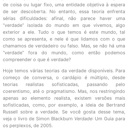
de coisa ou lugar fixo, uma entidade objetiva à espera
de ser descoberta. No entanto, essa teoria enfrenta
sérias dificuldades: afinal, não parece haver uma
“verdade” isolada do mundo em que vivemos, algo
exterior a ele. Tudo o que temos é este mundo, tal
como se apresenta, e nele é que lidamos com o que
chamamos de verdadeiro ou falso. Mas, se não há uma
“verdade” fora do mundo, como então podemos
compreender o que é verdade?
Hoje temos várias teorias da verdade disponíveis. Para
começo de conversa, o cardápio é múltiplo, desde
teorias realistas sofisticadas, passando pelo
coerentismo, até o pragmatismo. Mas, nos restringindo
apenas ao elemento realista, existem versões mais
sofisticadas, como, por exemplo, a ideia de Bertrand
Russell sobre a verdade. Se você gosta desse tema,
veja o livro de Simon Blackburn
Verdade
: Um Guia para
os perplexos, de 2005.