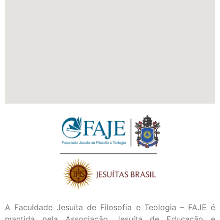
A Faculdade Jesuíta de Filosofia e Teologia – FAJE é
mantida pela Associação Jesuíta de Educação e