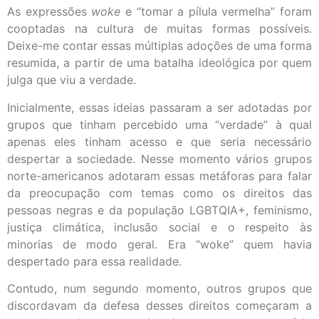
As expressões
woke
e “tomar a pílula vermelha” foram
cooptadas na cultura de muitas formas possíveis.
Deixe-me contar essas múltiplas adoções de uma forma
resumida, a partir de uma batalha ideológica por quem
julga que viu a verdade.
Inicialmente, essas ideias passaram a ser adotadas por
grupos que tinham percebido uma “verdade” à qual
apenas eles tinham acesso e que seria necessário
despertar a sociedade. Nesse momento vários grupos
norte-americanos adotaram essas metáforas para falar
da preocupação com temas como os direitos das
pessoas negras e da população LGBTQIA+, feminismo,
justiça climática, inclusão social e o respeito às
minorias de modo geral. Era “woke” quem havia
despertado para essa realidade.
Contudo, num segundo momento, outros grupos que
discordavam da defesa desses direitos começaram a