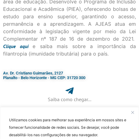
área de educação. Desenvolve o Programa de Inclusão
Educacional e Acadêmica (PIEA), oferecendo bolsas de
estudo para ensino superior, garantindo o acesso,
permanência e a aprendizagem. A AJEAS atua em
conformidade à legislação vigente por meio da Lei
Complementar nº 187 de 16 de dezembro de 2021.
Clique
aqui
e saiba mais sobre a importância da
filantropia (imunidade tributária) para o país.
Av. Dr. Cristiano Guimarães, 2127
Planalto - Belo Horizonte - MG CEP: 31720 300
Saiba como chegar...
Utilizamos cookies para melhorar sua experiência em nossos sites e
+ 55 (31) 3115-7000​
fornecer funcionalidade de redes sociais. Se desejar, você pode
desabilitá-los nas configurações de seu navegador.