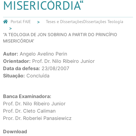
MISERICÓRDIA“
Portal FAJE
Teses e Dissertações
Dissertações Teologia
“A TEOLOGIA DE JON SOBRINO A PARTIR DO PRINCÍPIO
MISERICÓRDIA“
Autor:
Angelo Avelino Perin
Orientador:
Prof. Dr. Nilo Ribeiro Junior
Data da defesa:
23/08/2007
Situação:
Concluída
Banca Examinadora:
Prof. Dr. Nilo Ribeiro Junior
Prof. Dr. Cleto Caliman
Pror. Dr. Roberlei Panasiewicz
Download