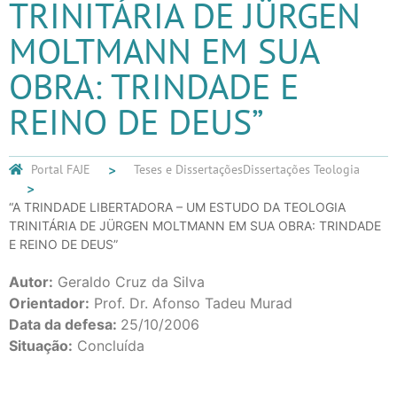
TRINITÁRIA DE JÜRGEN
MOLTMANN EM SUA
OBRA: TRINDADE E
REINO DE DEUS”
Portal FAJE
Teses e Dissertações
Dissertações Teologia
“A TRINDADE LIBERTADORA – UM ESTUDO DA TEOLOGIA
TRINITÁRIA DE JÜRGEN MOLTMANN EM SUA OBRA: TRINDADE
E REINO DE DEUS”
Autor:
Geraldo Cruz da Silva
Orientador:
Prof. Dr. Afonso Tadeu Murad
Data da defesa:
25/10/2006
Situação:
Concluída