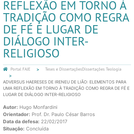
REFLEXÃO EM TORNO À
TRADIÇÃO COMO REGRA
DE FÉ E LUGAR DE
DIÁLOGO INTER-
RELIGIOSO
Portal FAJE
Teses e Dissertações
Dissertações Teologia
ADVERSUS HAERESES DE IRENEU DE LIÃO: ELEMENTOS PARA
UMA REFLEXÃO EM TORNO À TRADIÇÃO COMO REGRA DE FÉ E
LUGAR DE DIÁLOGO INTER-RELIGIOSO
Autor:
Hugo Monfardini
Orientador:
Prof. Dr. Paulo César Barros
Data da defesa:
22/02/2017
Situação:
Concluída