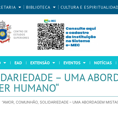
RETARIA
BIBLIOTECA
CULTURA E ESPIRITUALIDA
O
EAD
EXTENSÃO
EVENTOS
NOTÍCIAS
IDARIEDADE – UMA ABOR
SER HUMANO“
“AMOR, COMUNHÃO, SOLIDARIEDADE – UMA ABORDAGEM MISTA