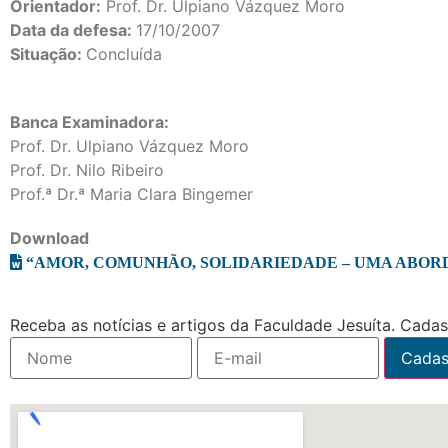
Orientador:
Prof. Dr. Ulpiano Vázquez Moro
Data da defesa:
17/10/2007
Situação:
Concluída
Banca Examinadora:
Prof. Dr. Ulpiano Vázquez Moro
Prof. Dr. Nilo Ribeiro
Prof.ª Dr.ª Maria Clara Bingemer
Download
“AMOR, COMUNHÃO, SOLIDARIEDADE – UMA ABOR
Receba as notícias e artigos da Faculdade Jesuíta. Cadast