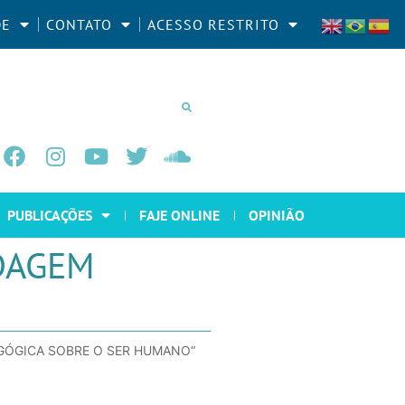
DE
CONTATO
ACESSO RESTRITO
PUBLICAÇÕES
FAJE ONLINE
OPINIÃO
DAGEM
GÓGICA SOBRE O SER HUMANO“