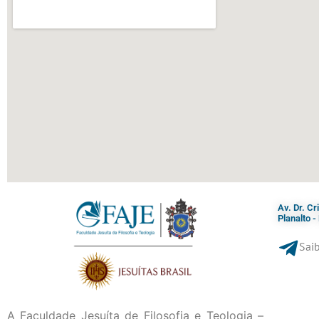
Av. Dr. C
Planalto 
Saib
A Faculdade Jesuíta de Filosofia e Teologia –