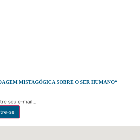
DAGEM MISTAGÓGICA SOBRE O SER HUMANO“
re seu e-mail...