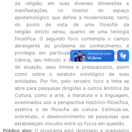
da religião, em suas diversas dimensões e
manifestações, no interior do espaço
epistemológico que define a modernidade, tanto
do ponto de vista de uma filosofia da
religião
stricto sensu
, quanto de uma teologia
filosófica. O segundo foco contempla o campo
abrangente do problema do conhecimento, e
privilegia em particular uma reflexão sobre a
ciência, seu método e sua validade, suas esferas
de atuação, seus limites e pressupostos, assim
como sobre o estatuto ontológico de suas
entidades. Por fim, pelo terceiro foco a linha se
abre para pesquisas dirigidas a outros âmbitos da
Cultura, como a arte, a literatura e a linguagem,
examinados sob a perspectiva histórico-filosófica,
estética e de filosofia da cultura. Estimula-se,
sobretudo, o desenvolvimento de pesquisas que
estabeleçam vínculos entre os focos em questão.
Público alvo
:
O programa está destinado a graduados