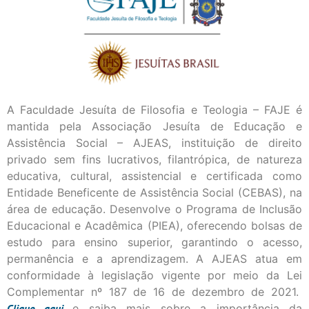
A Faculdade Jesuíta de Filosofia e Teologia – FAJE é
mantida pela Associação Jesuíta de Educação e
Assistência Social – AJEAS, instituição de direito
privado sem fins lucrativos, filantrópica, de natureza
educativa, cultural, assistencial e certificada como
Entidade Beneficente de Assistência Social (CEBAS), na
área de educação. Desenvolve o Programa de Inclusão
Educacional e Acadêmica (PIEA), oferecendo bolsas de
estudo para ensino superior, garantindo o acesso,
permanência e a aprendizagem. A AJEAS atua em
conformidade à legislação vigente por meio da Lei
Complementar nº 187 de 16 de dezembro de 2021.
Clique
aqui
e saiba mais sobre a importância da