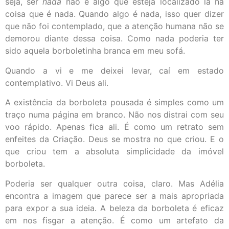
seja, ser
nada
não é algo que esteja localizado lá na
coisa que é nada. Quando algo é nada, isso quer dizer
que não foi contemplado, que a atenção humana não se
demorou diante dessa coisa. Como nada poderia ter
sido aquela borboletinha branca em meu sofá.
Quando a vi e me deixei levar, caí em estado
contemplativo. Vi Deus ali.
A existência da borboleta pousada é simples como um
traço numa página em branco. Não nos distrai com seu
voo rápido. Apenas fica ali. É como um retrato sem
enfeites da Criação. Deus se mostra no que criou. E o
que criou tem a absoluta simplicidade da imóvel
borboleta.
Poderia ser qualquer outra coisa, claro. Mas Adélia
encontra a imagem que parece ser a mais apropriada
para expor a sua ideia. A beleza da borboleta é eficaz
em nos fisgar a atenção. É como um artefato da