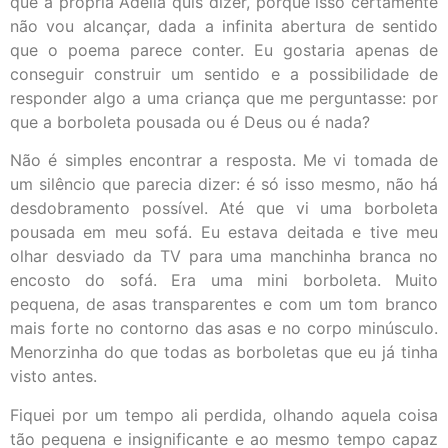
que a própria Adélia quis dizer, porque isso certamente
não vou alcançar, dada a infinita abertura de sentido
que o poema parece conter. Eu gostaria apenas de
conseguir construir um sentido e a possibilidade de
responder algo a uma criança que me perguntasse: por
que a borboleta pousada ou é Deus ou é nada?
Não é simples encontrar a resposta. Me vi tomada de
um silêncio que parecia dizer: é só isso mesmo, não há
desdobramento possível. Até que vi uma borboleta
pousada em meu sofá. Eu estava deitada e tive meu
olhar desviado da TV para uma manchinha branca no
encosto do sofá. Era uma mini borboleta. Muito
pequena, de asas transparentes e com um tom branco
mais forte no contorno das asas e no corpo minúsculo.
Menorzinha do que todas as borboletas que eu já tinha
visto antes.
Fiquei por um tempo ali perdida, olhando aquela coisa
tão pequena e insignificante e ao mesmo tempo capaz