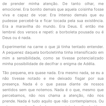
de prender minha atenção. De tanto olhar, me
emocionei. Era bonito demais que aquela coisinha fosse
viva e capaz de voar. Era intenso demais que eu
pudesse percebê-la e ficar tocada pela sua existência.
Era a maravilha do mundo. Era Deus. E então me
lembrei dos versos e repeti: a borboleta pousada ou é
Deus ou é nada.
Experimentei na carne o que já tinha tentado entender.
A pequenez daquela borboletinha tinha intensificado em
mim a sensibilidade, como se tivesse potencializado
minha possibilidade de decifrar o enigma de Adélia.
Tão pequena, era quase nada. Era mesmo nada, se eu a
não tivesse notado e me deixado fisgar por sua
presença. Nada é o que passa diante de nossos
sentidos sem que notemos. Nada é o que, mesmo que
percebamos, não nos chama a atenção, não nos
prende. Nada é tudo aquilo que não contemplamos. Ou