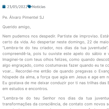
23/05/2022
Notícias
Pe. Álvaro Pimentel SJ
Querido amigo,
Nem pudemos nos despedir. Partiste de improviso. Est
certo da vida. Ao despertar neste domingo, 22 de maio
“Lembra-te do teu criador, nos dias da tua juventude”
compreendê-la, pois tu ouviste este apelo do sábio e
Imaginei-te com teus olhos felizes, como quando descobr
algo engraçado, como costumavas fazer quando eu te co
voar… Recordei-me então de quando pregavas o Evang
hóspede da alma, a força que agia em Jesus e age em n
Eu gostava de me deixar conduzir por ti nas trilhas das 
em estudos e encontros.
“Lembra-te do teu Senhor nos dias da tua juventu
transformações da consciência, de contato com novos s