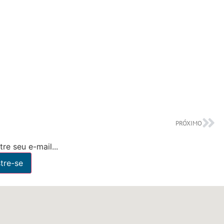
PRÓXIMO
re seu e-mail...