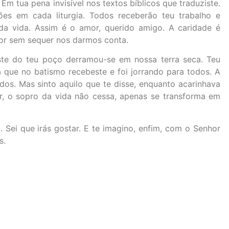
 Em tua pena invisível nos textos bíblicos que traduziste.
es em cada liturgia. Todos receberão teu trabalho e
da vida. Assim é o amor, querido amigo. A caridade é
mor sem sequer nos darmos conta.
aste do teu poço derramou-se em nossa terra seca. Teu
a que no batismo recebeste e foi jorrando para todos. A
dos. Mas sinto aquilo que te disse, enquanto acarinhava
rar, o sopro da vida não cessa, apenas se transforma em
Sei que irás gostar. E te imagino, enfim, com o Senhor
s.