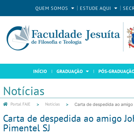
QUEM SOMOS
ESTUDE AQUI
SEC
INÍCIO
GRADUAÇÃO
PÓS-GRADUAÇÃ
Notícias
Portal FAJE
Notícias
Carta de despedida ao amigo 
Carta de despedida ao amigo Jo
Pimentel SJ