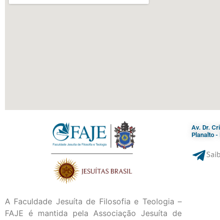
Av. Dr. C
Planalto 
Saib
A Faculdade Jesuíta de Filosofia e Teologia –
FAJE é mantida pela Associação Jesuíta de