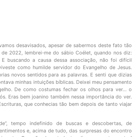
ávamos desavisados, apesar de sabermos deste fato tão
 de 2022, lembrei-me do sábio Coélet, quando nos diz:
. E buscando a causa dessa associação, não foi difícil
 viveste como humilde servidor do Evangelho de Jesus.
ias novos sentidos para as palavras. E senti que dizias
ntava minhas intuições bíblicas. Deixei meu pensamento
elho. De como costumas fechar os olhos para ver… o
ós. Eras bem joanino também nessa importância do ver.
Escrituras, que conhecias tão bem depois de tanto viajar
de”, tempo indefinido de buscas e descobertas, de
entimentos e, acima de tudo, das surpresas do encontro