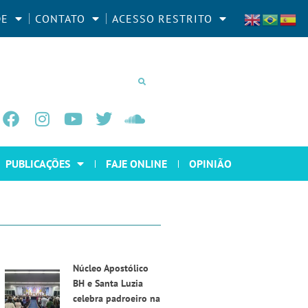
DE
CONTATO
ACESSO RESTRITO
PUBLICAÇÕES
FAJE ONLINE
OPINIÃO
Núcleo Apostólico
BH e Santa Luzia
celebra padroeiro na