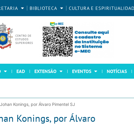
RETARIA
BIBLIOTECA
CULTURA E ESPIRITUALIDA
O
EAD
EXTENSÃO
EVENTOS
NOTÍCIAS
Johan Konings, por Álvaro Pimentel SJ
han Konings, por Álvaro