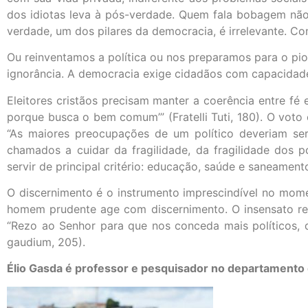
dos idiotas leva à pós-verdade. Quem fala bobagem não 
verdade, um dos pilares da democracia, é irrelevante. 
Ou reinventamos a política ou nos preparamos para o pio
ignorância. A democracia exige cidadãos com capacidade
Eleitores cristãos precisam manter a coerência entre fé
porque busca o bem comum’” (Fratelli Tuti, 180). O voto
“As maiores preocupações de um político deveriam ser
chamados a cuidar da fragilidade, da fragilidade dos po
servir de principal critério: educação, saúde e saneamen
O discernimento é o instrumento imprescindível no mom
homem prudente age com discernimento. O insensato reve
“Rezo ao Senhor para que nos conceda mais políticos, 
gaudium, 205).
Élio Gasda é professor e pesquisador no departamento 