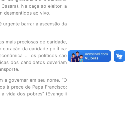
Casara). Na caça ao eleitor, a
m desmentidos ao vivo.
é urgente barrar a ascensão da
as mais preciosas de caridade,
 coração da caridade política:
econômica … os políticos são
blicas dos candidatos deveriam
ansporte.
ém a governar em seu nome. “O
mos à prece de Papa Francisco:
a vida dos pobres” (Evangelii