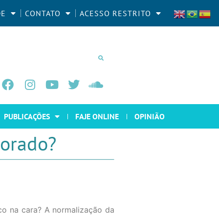
DE
CONTATO
ACESSO RESTRITO
PUBLICAÇÕES
FAJE ONLINE
OPINIÃO
iorado?
co na cara? A normalização da