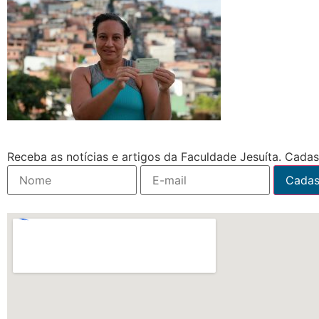
Receba as notícias e artigos da Faculdade Jesuíta. Cadast