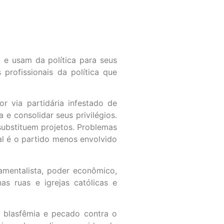
ão e usam da política para seus
 profissionais da política que
r via partidária infestado de
e consolidar seus privilégios.
substituem projetos. Problemas
al é o partido menos envolvido
damentalista, poder econômico,
as ruas e igrejas católicas e
blasfêmia e pecado contra o