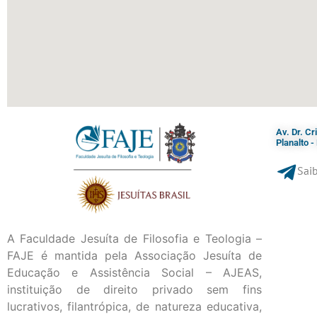
Av. Dr. C
Planalto 
Saib
A Faculdade Jesuíta de Filosofia e Teologia –
FAJE é mantida pela Associação Jesuíta de
Educação e Assistência Social – AJEAS,
instituição de direito privado sem fins
lucrativos, filantrópica, de natureza educativa,