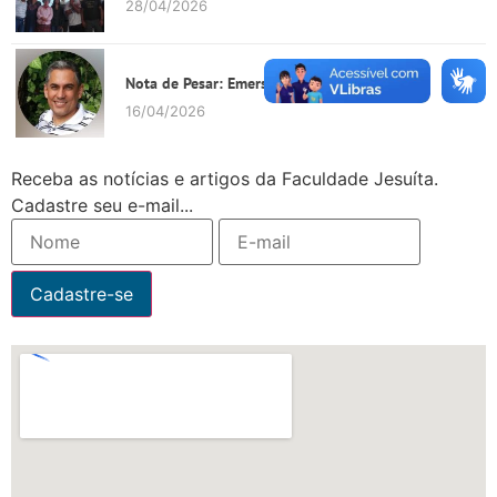
28/04/2026
Nota de Pesar: Emerson Vitoriano Ribeiro
16/04/2026
Receba as notícias e artigos da Faculdade Jesuíta.
Cadastre seu e-mail...