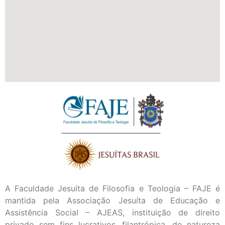
A Faculdade Jesuíta de Filosofia e Teologia – FAJE é
mantida pela Associação Jesuíta de Educação e
Assistência Social – AJEAS, instituição de direito
privado sem fins lucrativos, filantrópica, de natureza