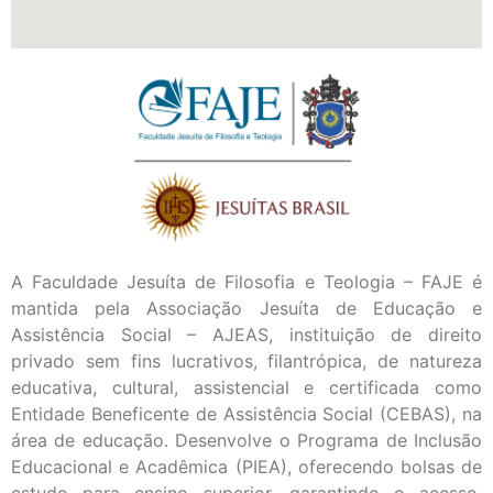
A Faculdade Jesuíta de Filosofia e Teologia – FAJE é
mantida pela Associação Jesuíta de Educação e
Assistência Social – AJEAS, instituição de direito
privado sem fins lucrativos, filantrópica, de natureza
educativa, cultural, assistencial e certificada como
Entidade Beneficente de Assistência Social (CEBAS), na
área de educação. Desenvolve o Programa de Inclusão
Educacional e Acadêmica (PIEA), oferecendo bolsas de
estudo para ensino superior, garantindo o acesso,