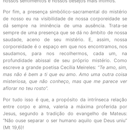
nossos sentimentos e nossos desejos mais íntimos.
Por fim, a presença simbólico-sacramental do mistério
de nosso eu na visibilidade de nossa corporeidade se
dá sempre na iminência de uma ausência. Trata-se
sempre de uma presença que se dá no âmbito de nossa
saudade, aceno de seu mistério. E, assim, nossa
corporeidade é o espaço em que nos encontramos, nos
saudamos, para nos recolhermos, cada um, na
profundidade abissal de seu próprio mistério. Como
escreve a grande poetisa Cecília Meireles: “
Te amo, sim,
mas não é bem a ti que eu amo. Amo uma outra coisa
misteriosa, que não conheço, mas que me parece ver
aflorar no teu rosto
”.
Por tudo isso é que, a propósito da intrínseca relação
entre corpo e alma, valeria a máxima proferida por
Jesus, segundo a tradição do evangelho de Mateus:
“Não ouse separar o ser humano aquilo que Deus uniu”
(Mt 19,6)!