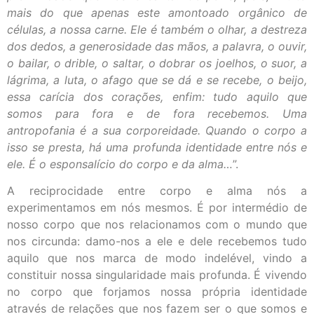
mais do que apenas este amontoado orgânico de
células, a nossa carne. Ele é também o olhar, a destreza
dos dedos, a generosidade das mãos, a palavra, o ouvir,
o bailar, o drible, o saltar, o dobrar os joelhos, o suor, a
lágrima, a luta, o afago que se dá e se recebe, o beijo,
essa carícia dos corações, enfim: tudo aquilo que
somos para fora e de fora recebemos. Uma
antropofania é a sua corporeidade. Quando o corpo a
isso se presta, há uma profunda identidade entre nós e
ele. É o esponsalício do corpo e da alma…
”.
A reciprocidade entre corpo e alma nós a
experimentamos em nós mesmos. É por intermédio de
nosso corpo que nos relacionamos com o mundo que
nos circunda: damo-nos a ele e dele recebemos tudo
aquilo que nos marca de modo indelével, vindo a
constituir nossa singularidade mais profunda. É vivendo
no corpo que forjamos nossa própria identidade
através de relações que nos fazem ser o que somos e