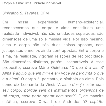
Corpo e alma: uma unidade indivisível
Sinivaldo S. Tavares
, OFM
Em nossa experiência humano-existencial,
reconhecemos que corpo e alma constituem uma
realidade indivisível: não são entidades separadas; são
dimensões de uma só e mesma vida. Por isso mesmo,
alma e corpo não são duas coisas opostas, nem
justapostas e menos ainda contrapostas. Entre corpo e
alma, na realidade, vigoram relações de reciprocidade.
São dimensões distintas, porém, inseparáveis. A esse
propósito, escreve Mário Quintana: “
O que é a alma?
Alma é aquilo que em mim e em você se pergunta o que
é a alma
”. O corpo é, portanto, o símbolo da alma. Pois
como diz Leonardo da Vinci: “
A alma deseja estar com
seu corpo, porque sem os instrumentos orgânicos de
tal corpo, nada pode operar nem sentir
”. E, de maneira
enfática, escreve Oswald de Andrade: “
O espírito