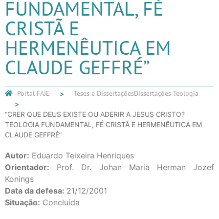
FUNDAMENTAL, FÉ
CRISTÃ E
HERMENÊUTICA EM
CLAUDE GEFFRÉ”
Portal FAJE
Teses e Dissertações
Dissertações Teologia
“CRER QUE DEUS EXISTE OU ADERIR A JESUS CRISTO?
TEOLOGIA FUNDAMENTAL, FÉ CRISTÃ E HERMENÊUTICA EM
CLAUDE GEFFRÉ”
Autor:
Eduardo Teixeira Henriques
Orientador:
Prof. Dr. Johan Maria Herman Jozef
Konings
Data da defesa:
21/12/2001
Situação:
Concluída