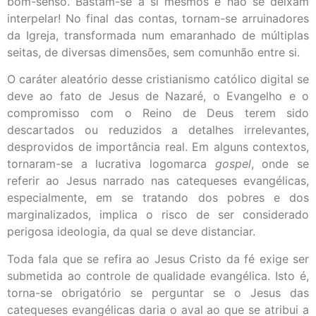
bom-senso. Bastam-se a si mesmos e não se deixam
interpelar! No final das contas, tornam-se arruinadores
da Igreja, transformada num emaranhado de múltiplas
seitas, de diversas dimensões, sem comunhão entre si.
O caráter aleatório desse cristianismo católico digital se
deve ao fato de Jesus de Nazaré, o Evangelho e o
compromisso com o Reino de Deus terem sido
descartados ou reduzidos a detalhes irrelevantes,
desprovidos de importância real. Em alguns contextos,
tornaram-se a lucrativa logomarca
gospel
, onde se
referir ao Jesus narrado nas catequeses evangélicas,
especialmente, em se tratando dos pobres e dos
marginalizados, implica o risco de ser considerado
perigosa ideologia, da qual se deve distanciar.
Toda fala que se refira ao Jesus Cristo da fé exige ser
submetida ao controle de qualidade evangélica. Isto é,
torna-se obrigatório se perguntar se o Jesus das
catequeses evangélicas daria o aval ao que se atribui a