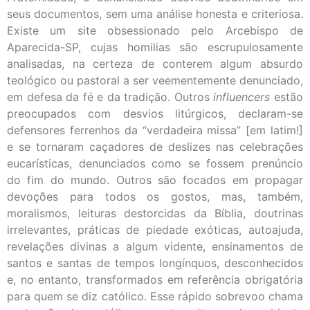
seus documentos, sem uma análise honesta e criteriosa.
Existe um site obsessionado pelo Arcebispo de
Aparecida-SP, cujas homilias são escrupulosamente
analisadas, na certeza de conterem algum absurdo
teológico ou pastoral a ser veementemente denunciado,
em defesa da fé e da tradição. Outros
influencers
estão
preocupados com desvios litúrgicos, declaram-se
defensores ferrenhos da “verdadeira missa” [em latim!]
e se tornaram caçadores de deslizes nas celebrações
eucarísticas, denunciados como se fossem prenúncio
do fim do mundo. Outros são focados em propagar
devoções para todos os gostos, mas, também,
moralismos, leituras destorcidas da Bíblia, doutrinas
irrelevantes, práticas de piedade exóticas, autoajuda,
revelações divinas a algum vidente, ensinamentos de
santos e santas de tempos longínquos, desconhecidos
e, no entanto, transformados em referência obrigatória
para quem se diz católico. Esse rápido sobrevoo chama