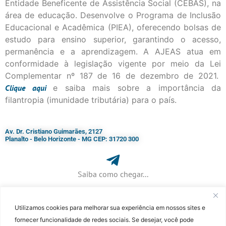
Entidade Beneficente de Assistência Social (CEBAS), na
área de educação. Desenvolve o Programa de Inclusão
Educacional e Acadêmica (PIEA), oferecendo bolsas de
estudo para ensino superior, garantindo o acesso,
permanência e a aprendizagem. A AJEAS atua em
conformidade à legislação vigente por meio da Lei
Complementar nº 187 de 16 de dezembro de 2021.
Clique
aqui
e saiba mais sobre a importância da
filantropia (imunidade tributária) para o país.
Av. Dr. Cristiano Guimarães, 2127
Planalto - Belo Horizonte - MG CEP: 31720 300
Saiba como chegar...
Utilizamos cookies para melhorar sua experiência em nossos sites e
+ 55 (31) 3115-7000​
fornecer funcionalidade de redes sociais. Se desejar, você pode