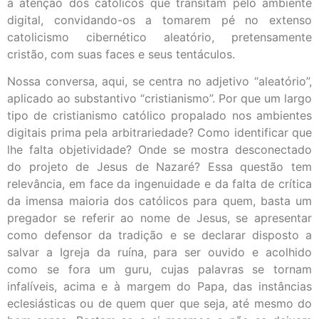
a atenção dos católicos que transitam pelo ambiente
digital, convidando-os a tomarem pé no extenso
catolicismo cibernético aleatório, pretensamente
cristão, com suas faces e seus tentáculos.
Nossa conversa, aqui, se centra no adjetivo “aleatório”,
aplicado ao substantivo “cristianismo”. Por que um largo
tipo de cristianismo católico propalado nos ambientes
digitais prima pela arbitrariedade? Como identificar que
lhe falta objetividade? Onde se mostra desconectado
do projeto de Jesus de Nazaré? Essa questão tem
relevância, em face da ingenuidade e da falta de crítica
da imensa maioria dos católicos para quem, basta um
pregador se referir ao nome de Jesus, se apresentar
como defensor da tradição e se declarar disposto a
salvar a Igreja da ruína, para ser ouvido e acolhido
como se fora um guru, cujas palavras se tornam
infalíveis, acima e à margem do Papa, das instâncias
eclesiásticas ou de quem quer que seja, até mesmo do