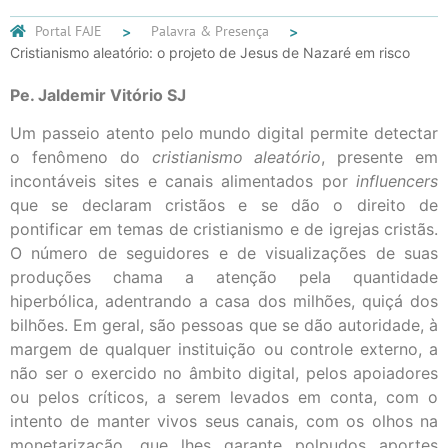
Portal FAJE
Palavra & Presença
Cristianismo aleatório: o projeto de Jesus de Nazaré em risco
Pe. Jaldemir Vitório SJ
Um passeio atento pelo mundo digital permite detectar
o fenômeno do
cristianismo aleatório
, presente em
incontáveis sites e canais alimentados por
influencers
que se declaram cristãos e se dão o direito de
pontificar em temas de cristianismo e de igrejas cristãs.
O número de seguidores e de visualizações de suas
produções chama a atenção pela quantidade
hiperbólica, adentrando a casa dos milhões, quiçá dos
bilhões. Em geral, são pessoas que se dão autoridade, à
margem de qualquer instituição ou controle externo, a
não ser o exercido no âmbito digital, pelos apoiadores
ou pelos críticos, a serem levados em conta, com o
intento de manter vivos seus canais, com os olhos na
monetarização, que lhes garante polpudos aportes