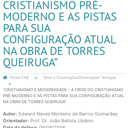
CRISTIANISMO PRÉ-
MODERNO E AS PISTAS
PARA SUA
CONFIGURAÇÃO ATUAL
NA OBRA DE TORRES
QUEIRUGA”
Portal FAJE
Teses e Dissertações
Dissertações Teologia
“CRISTIANISMO E MODERNIDADE – A CRISE DO CRISTIANISMO
PRÉ-MODERNO E AS PISTAS PARA SUA CONFIGURAÇÃO ATUAL
NA OBRA DE TORRES QUEIRUGA”
Autor:
Edward Neves Monteiro de Barros Guimarães
Orientador:
Prof. Dr. João Batista Libânio
Data da defesa:
09/06/2006