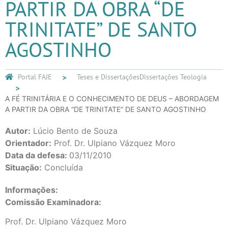
PARTIR DA OBRA “DE
TRINITATE” DE SANTO
AGOSTINHO
Portal FAJE
Teses e Dissertações
Dissertações Teologia
A FÉ TRINITÁRIA E O CONHECIMENTO DE DEUS – ABORDAGEM
A PARTIR DA OBRA “DE TRINITATE” DE SANTO AGOSTINHO
Autor:
Lúcio Bento de Souza
Orientador:
Prof. Dr. Ulpiano Vázquez Moro
Data da defesa:
03/11/2010
Situação:
Concluída
Informações:
Comissão Examinadora:
Prof. Dr. Ulpiano Vázquez Moro