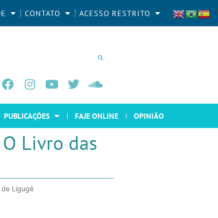
DE
CONTATO
ACESSO RESTRITO
PUBLICAÇÕES
FAJE ONLINE
OPINIÃO
 O Livro das
r de Ligugé