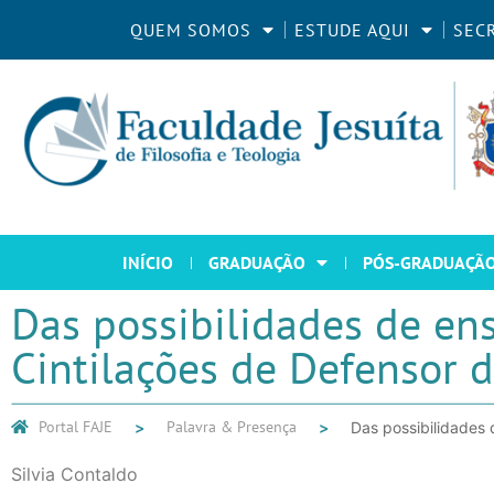
QUEM SOMOS
ESTUDE AQUI
SEC
INÍCIO
GRADUAÇÃO
PÓS-GRADUAÇÃ
Das possibilidades de en
Cintilações de Defensor 
Portal FAJE
Palavra & Presença
Das possibilidades 
Silvia Contaldo