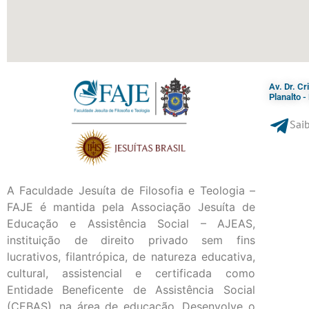
Av. Dr. C
Planalto 
Saib
A Faculdade Jesuíta de Filosofia e Teologia –
FAJE é mantida pela Associação Jesuíta de
Educação e Assistência Social – AJEAS,
instituição de direito privado sem fins
lucrativos, filantrópica, de natureza educativa,
cultural, assistencial e certificada como
Entidade Beneficente de Assistência Social
(CEBAS), na área de educação. Desenvolve o