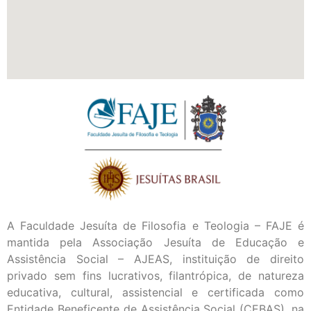
A Faculdade Jesuíta de Filosofia e Teologia – FAJE é
mantida pela Associação Jesuíta de Educação e
Assistência Social – AJEAS, instituição de direito
privado sem fins lucrativos, filantrópica, de natureza
educativa, cultural, assistencial e certificada como
Entidade Beneficente de Assistência Social (CEBAS), na