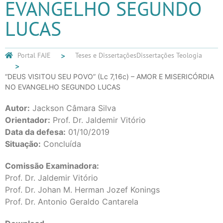
EVANGELHO SEGUNDO
LUCAS
Portal FAJE
Teses e Dissertações
Dissertações Teologia
“DEUS VISITOU SEU POVO” (Lc 7,16c) – AMOR E MISERICÓRDIA
NO EVANGELHO SEGUNDO LUCAS
Autor:
Jackson Câmara Silva
Orientador:
Prof. Dr. Jaldemir Vitório
Data da defesa:
01/10/2019
Situação:
Concluída
Comissão Examinadora:
Prof. Dr. Jaldemir Vitório
Prof. Dr. Johan M. Herman Jozef Konings
Prof. Dr. Antonio Geraldo Cantarela