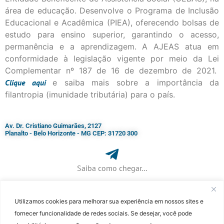
área de educação. Desenvolve o Programa de Inclusão
Educacional e Acadêmica (PIEA), oferecendo bolsas de
estudo para ensino superior, garantindo o acesso,
permanência e a aprendizagem. A AJEAS atua em
conformidade à legislação vigente por meio da Lei
Complementar nº 187 de 16 de dezembro de 2021.
Clique
aqui
e saiba mais sobre a importância da
filantropia (imunidade tributária) para o país.
Av. Dr. Cristiano Guimarães, 2127
Planalto - Belo Horizonte - MG CEP: 31720 300
Saiba como chegar...
Utilizamos cookies para melhorar sua experiência em nossos sites e
+ 55 (31) 3115-7000​
fornecer funcionalidade de redes sociais. Se desejar, você pode