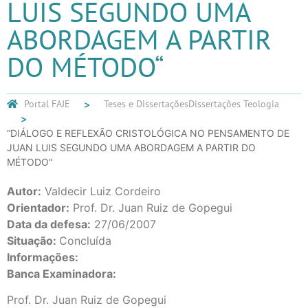
LUIS SEGUNDO UMA
ABORDAGEM A PARTIR
DO MÉTODO“
Portal FAJE
Teses e Dissertações
Dissertações Teologia
“DIÁLOGO E REFLEXÃO CRISTOLÓGICA NO PENSAMENTO DE
JUAN LUIS SEGUNDO UMA ABORDAGEM A PARTIR DO
MÉTODO“
Autor:
Valdecir Luiz Cordeiro
Orientador:
Prof. Dr. Juan Ruiz de Gopegui
Data da defesa:
27/06/2007
Situação:
Concluída
Informações:
Banca Examinadora:
Prof. Dr. Juan Ruiz de Gopegui