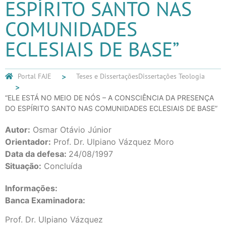
ESPÍRITO SANTO NAS
COMUNIDADES
ECLESIAIS DE BASE”
Portal FAJE
Teses e Dissertações
Dissertações Teologia
“ELE ESTÁ NO MEIO DE NÓS – A CONSCIÊNCIA DA PRESENÇA
DO ESPÍRITO SANTO NAS COMUNIDADES ECLESIAIS DE BASE”
Autor:
Osmar Otávio Júnior
Orientador:
Prof. Dr. Ulpiano Vázquez Moro
Data da defesa:
24/08/1997
Situação:
Concluída
Informações:
Banca Examinadora:
Prof. Dr. Ulpiano Vázquez