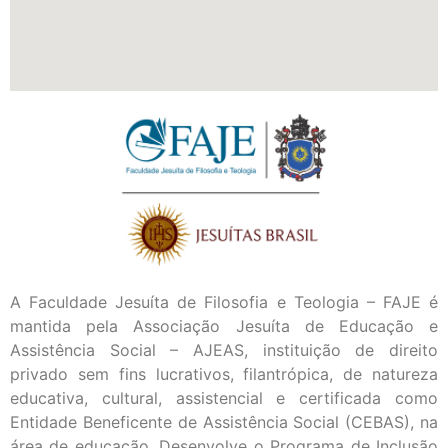
A Faculdade Jesuíta de Filosofia e Teologia – FAJE é
mantida pela Associação Jesuíta de Educação e
Assistência Social – AJEAS, instituição de direito
privado sem fins lucrativos, filantrópica, de natureza
educativa, cultural, assistencial e certificada como
Entidade Beneficente de Assistência Social (CEBAS), na
área de educação. Desenvolve o Programa de Inclusão