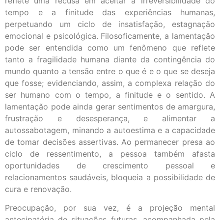
reflete uma recusa em aceitar a irreversibilidade do
tempo e a finitude das experiências humanas,
perpetuando um ciclo de insatisfação, estagnação
emocional e psicológica. Filosoficamente, a lamentação
pode ser entendida como um fenômeno que reflete
tanto a fragilidade humana diante da contingência do
mundo quanto a tensão entre o que é e o que se deseja
que fosse; evidenciando, assim, a complexa relação do
ser humano com o tempo, a finitude e o sentido. A
lamentação pode ainda gerar sentimentos de amargura,
frustração e desesperança, e alimentar a
autossabotagem, minando a autoestima e a capacidade
de tomar decisões assertivas. Ao permanecer presa ao
ciclo de ressentimento, a pessoa também afasta
oportunidades de crescimento pessoal e
relacionamentos saudáveis, bloqueia a possibilidade de
cura e renovação.
Preocupação, por sua vez, é a projeção mental
antecipatória de situações futuras, acompanhada pela