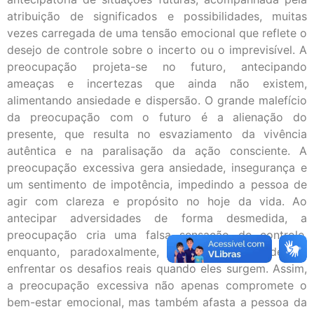
atribuição de significados e possibilidades, muitas
vezes carregada de uma tensão emocional que reflete o
desejo de controle sobre o incerto ou o imprevisível. A
preocupação projeta-se no futuro, antecipando
ameaças e incertezas que ainda não existem,
alimentando ansiedade e dispersão. O grande malefício
da preocupação com o futuro é a alienação do
presente, que resulta no esvaziamento da vivência
autêntica e na paralisação da ação consciente. A
preocupação excessiva gera ansiedade, insegurança e
um sentimento de impotência, impedindo a pessoa de
agir com clareza e propósito no hoje da vida. Ao
antecipar adversidades de forma desmedida, a
preocupação cria uma falsa sensação de controle,
enquanto, paradoxalmente, mina a capacidade de
enfrentar os desafios reais quando eles surgem. Assim,
a preocupação excessiva não apenas compromete o
bem-estar emocional, mas também afasta a pessoa da