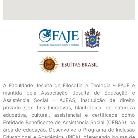
A Faculdade Jesuíta de Filosofia e Teologia – FAJE é
mantida pela Associação Jesuíta de Educação e
Assistência Social – AJEAS, instituição de direito
privado sem fins lucrativos, filantrópica, de natureza
educativa, cultural, assistencial e certificada como
Entidade Beneficente de Assistência Social (CEBAS), na
área de educação. Desenvolve o Programa de Inclusão
Educacional e Acadêmica (PIEA), oferecendo bolsas de