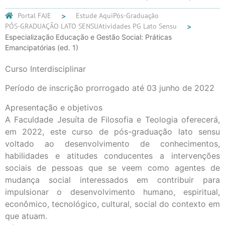
Portal FAJE
Estude Aqui
Pós-Graduação
PÓS-GRADUAÇÃO LATO SENSU
Atividades PG Lato Sensu
Especialização Educação e Gestão Social: Práticas
Emancipatórias (ed. 1)
Curso Interdisciplinar
Período de inscrição prorrogado até 03 junho de 2022
Apresentação e objetivos
A Faculdade Jesuíta de Filosofia e Teologia oferecerá,
em 2022, este curso de pós-graduação lato sensu
voltado ao desenvolvimento de conhecimentos,
habilidades e atitudes conducentes a intervenções
sociais de pessoas que se veem como agentes de
mudança social interessados em contribuir para
impulsionar o desenvolvimento humano, espiritual,
econômico, tecnológico, cultural, social do contexto em
que atuam.