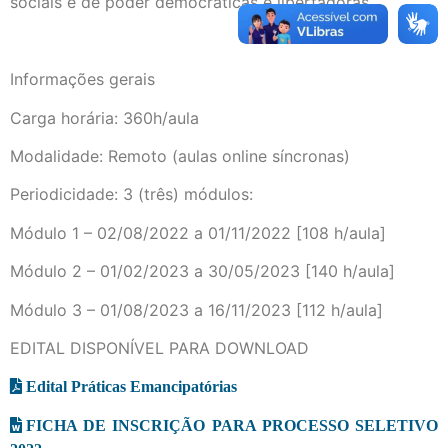
sociais e de poder democráticas e libertadoras.
Informações gerais
Carga horária: 360h/aula
Modalidade: Remoto (aulas online síncronas)
Periodicidade: 3 (três) módulos:
Módulo 1 – 02/08/2022 a 01/11/2022 [108 h/aula]
Módulo 2 – 01/02/2023 a 30/05/2023 [140 h/aula]
Módulo 3 – 01/08/2023 a 16/11/2023 [112 h/aula]
EDITAL DISPONÍVEL PARA DOWNLOAD
Edital Práticas Emancipatórias
FICHA DE INSCRIÇÃO PARA PROCESSO SELETIVO