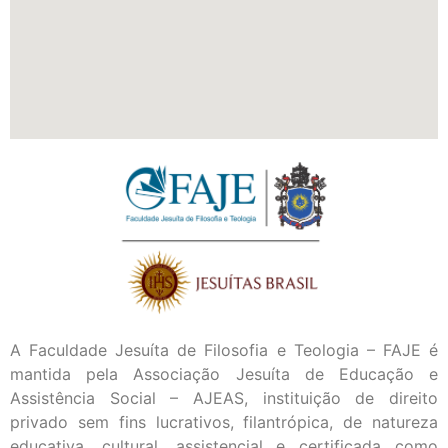
A Faculdade Jesuíta de Filosofia e Teologia – FAJE é
mantida pela Associação Jesuíta de Educação e
Assistência Social – AJEAS, instituição de direito
privado sem fins lucrativos, filantrópica, de natureza
educativa, cultural, assistencial e certificada como