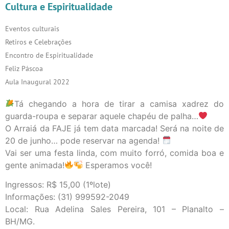
Cultura e Espiritualidade
Eventos culturais
Retiros e Celebrações
Encontro de Espiritualidade
Feliz Páscoa
Aula Inaugural 2022
Tá chegando a hora de tirar a camisa xadrez do
guarda-roupa e separar aquele chapéu de palha…
O Arraiá da FAJE já tem data marcada! Será na noite de
20 de junho… pode reservar na agenda!
Vai ser uma festa linda, com muito forró, comida boa e
gente animada!
Esperamos você!
Ingressos: R$ 15,00 (1ºlote)
Informações: (31) 999592-2049
Local: Rua Adelina Sales Pereira, 101 – Planalto –
BH/MG.