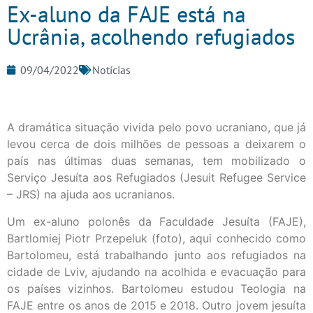
Ex-aluno da FAJE está na
Ucrânia, acolhendo refugiados
09/04/2022
Notícias
A dramática situação vivida pelo povo ucraniano, que já
levou cerca de dois milhões de pessoas a deixarem o
país nas últimas duas semanas, tem mobilizado o
Serviço Jesuíta aos Refugiados (Jesuit Refugee Service
– JRS) na ajuda aos ucranianos.
Um ex-aluno polonês da Faculdade Jesuíta (FAJE),
Bartlomiej Piotr Przepeluk (foto), aqui conhecido como
Bartolomeu, está trabalhando junto aos refugiados na
cidade de Lviv, ajudando na acolhida e evacuação para
os países vizinhos. Bartolomeu estudou Teologia na
FAJE entre os anos de 2015 e 2018. Outro jovem jesuíta