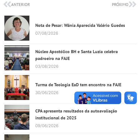
ANTERIOR
PRÓXIMO
Nota de Pesar: Wânia Aparecida Valério Guedes
07/08/2026
Núcleo Apostólico BH e Santa Luzia celebra
padroeiro na FAJE
03/08/2026
Turma de Teologia EaD tem encontro na FAJE
30/06/2026
CPA apresenta resultados da autoavaliação
institucional de 2025
09/06/2026