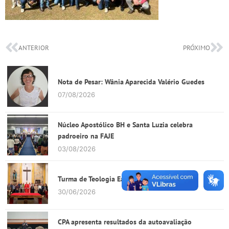
ANTERIOR
PRÓXIMO
Nota de Pesar: Wânia Aparecida Valério Guedes
07/08/2026
Núcleo Apostólico BH e Santa Luzia celebra
padroeiro na FAJE
03/08/2026
Turma de Teologia EaD tem encontro na FAJE
30/06/2026
CPA apresenta resultados da autoavaliação