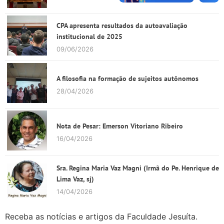
CPA apresenta resultados da autoavaliação
institucional de 2025
09/06/2026
A filosofia na formação de sujeitos autônomos
28/04/2026
Nota de Pesar: Emerson Vitoriano Ribeiro
16/04/2026
Sra. Regina Maria Vaz Magni (Irmã do Pe. Henrique de
Lima Vaz, sj)
14/04/2026
Receba as notícias e artigos da Faculdade Jesuíta.