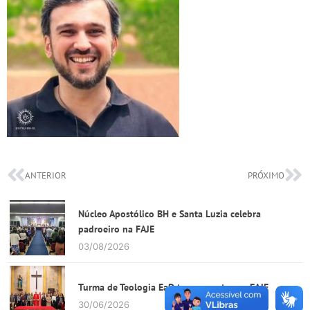
ANTERIOR
PRÓXIMO
Núcleo Apostólico BH e Santa Luzia celebra
padroeiro na FAJE
03/08/2026
Turma de Teologia EaD tem encontro na FAJE
30/06/2026