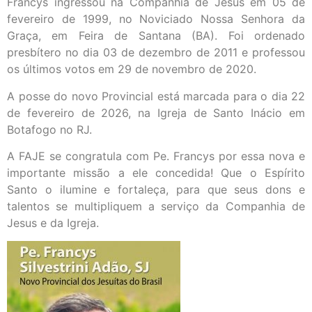
Francys ingressou na Companhia de Jesus em 05 de
fevereiro de 1999, no Noviciado Nossa Senhora da
Graça, em Feira de Santana (BA). Foi ordenado
presbítero no dia 03 de dezembro de 2011 e professou
os últimos votos em 29 de novembro de 2020.
A posse do novo Provincial está marcada para o dia 22
de fevereiro de 2026, na Igreja de Santo Inácio em
Botafogo no RJ.
A FAJE se congratula com Pe. Francys por essa nova e
importante missão a ele concedida! Que o Espírito
Santo o ilumine e fortaleça, para que seus dons e
talentos se multipliquem a serviço da Companhia de
Jesus e da Igreja.