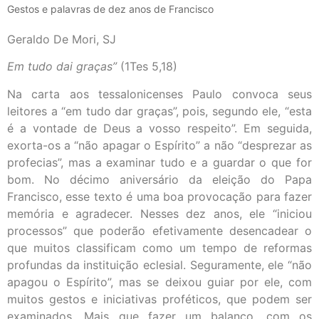
Gestos e palavras de dez anos de Francisco
Geraldo De Mori, SJ
Em tudo dai graças”
(1Tes 5,18)
Na carta aos tessalonicenses Paulo convoca seus
leitores a “em tudo dar graças”, pois, segundo ele, “esta
é a vontade de Deus a vosso respeito”. Em seguida,
exorta-os a “não apagar o Espírito” a não “desprezar as
profecias”, mas a examinar tudo e a guardar o que for
bom. No décimo aniversário da eleição do Papa
Francisco, esse texto é uma boa provocação para fazer
memória e agradecer. Nesses dez anos, ele “iniciou
processos” que poderão efetivamente desencadear o
que muitos classificam como um tempo de reformas
profundas da instituição eclesial. Seguramente, ele “não
apagou o Espírito”, mas se deixou guiar por ele, com
muitos gestos e iniciativas proféticos, que podem ser
examinados. Mais que fazer um balanço, com os