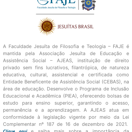
A Faculdade Jesuíta de Filosofia e Teologia – FAJE é
mantida pela Associação Jesuíta de Educação e
Assistência Social – AJEAS, instituição de direito
privado sem fins lucrativos, filantrópica, de natureza
educativa, cultural, assistencial e certificada como
Entidade Beneficente de Assistência Social (CEBAS), na
área de educação. Desenvolve o Programa de Inclusão
Educacional e Acadêmica (PIEA), oferecendo bolsas de
estudo para ensino superior, garantindo o acesso,
permanência e a aprendizagem. A AJEAS atua em
conformidade à legislação vigente por meio da Lei
Complementar nº 187 de 16 de dezembro de 2021.
Clique
aqui
e saiba mais sobre a importância da