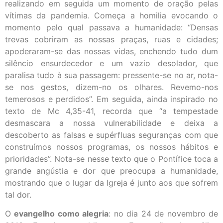
realizando em seguida um momento de oração pelas
vítimas da pandemia. Começa a homilia evocando o
momento pelo qual passava a humanidade: “Densas
trevas cobriram as nossas praças, ruas e cidades;
apoderaram-se das nossas vidas, enchendo tudo dum
silêncio ensurdecedor e um vazio desolador, que
paralisa tudo à sua passagem: pressente-se no ar, nota-
se nos gestos, dizem-no os olhares. Revemo-nos
temerosos e perdidos”. Em seguida, ainda inspirado no
texto de Mc 4,35-41, recorda que “a tempestade
desmascara a nossa vulnerabilidade e deixa a
descoberto as falsas e supérfluas seguranças com que
construímos nossos programas, os nossos hábitos e
prioridades”. Nota-se nesse texto que o Pontífice toca a
grande angústia e dor que preocupa a humanidade,
mostrando que o lugar da Igreja é junto aos que sofrem
tal dor.
O
evangelho como alegria
: no dia 24 de novembro de