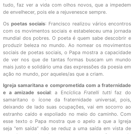
tudo, faz ver a vida com olhos novos, que a impedem
de envelhecer, pois ele a rejuvenesce sempre.
Os
poetas sociais
: Francisco realizou vários encontros
com os movimentos sociais e estabeleceu uma jornada
mundial dos pobres. O poeta é quem sabe descobrir e
produzir beleza no mundo. Ao nomear os movimentos
sociais de poetas sociais, o Papa mostra a capacidade
de ver nos que de tantas formas buscam um mundo
mais justo e solidário uma das expressões da poesia em
ação no mundo, por aqueles/as que a criam.
Igreja samaritana e comprometida com a fraternidade
e a amizade social
: a Encíclica
Fratelli tutti
faz do
samaritano o ícone da fraternidade universal, pois,
deixando de lado suas ocupações, vai em socorro ao
estranho caído e espoliado no meio do caminho. Com
esse texto o Papa mostra que o apelo a que a Igreja
seja “em saída” não se reduz a uma saída em vista de