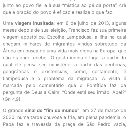
junto ao povo fiel e à sua “mística ao pé da porta”, crê
que a oração do povo é eficaz e realiza o que faz.
Uma
viagem inusitada
: em 8 de julho de 2013, alguns
meses depois de sua eleição, Francisco faz sua primeira
viagem apostólica. Escolhe Lampedusa, a ilha na qual
chegam milhares de migrantes vindos sobretudo da
África em busca de uma vida mais digna na Europa, que
não os quer receber. O gesto indica o lugar a partir do
qual ele pensa seu ministério: a partir das periferias,
geográficas e existenciais, como, certamente, é
Lampedusa e o problema da migração. A visita é
marcada pelo comentário que o Pontífice faz da
pergunta de Deus a Caim: “Onde está seu irmão, Abel?”
(Gn 4,9).
O grande
sinal do “fim do mundo”
: em 27 de março de
2020, numa tarde chuvosa e fria, em plena pandemia, o
Papa faz a travessia da praça de São Pedro vazia,