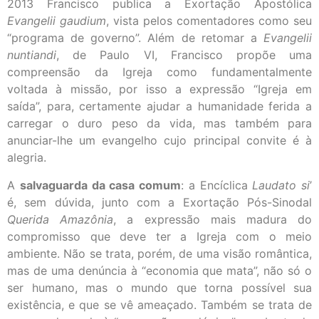
2013 Francisco publica a Exortação Apostólica
Evangelii gaudium
, vista pelos comentadores como seu
“programa de governo”. Além de retomar a
Evangelii
nuntiandi
, de Paulo VI, Francisco propõe uma
compreensão da Igreja como fundamentalmente
voltada à missão, por isso a expressão “Igreja em
saída”, para, certamente ajudar a humanidade ferida a
carregar o duro peso da vida, mas também para
anunciar-lhe um evangelho cujo principal convite é à
alegria.
A
salvaguarda da casa comum
: a Encíclica
Laudato si
’
é, sem dúvida, junto com a Exortação Pós-Sinodal
Querida Amazônia
, a expressão mais madura do
compromisso que deve ter a Igreja com o meio
ambiente. Não se trata, porém, de uma visão romântica,
mas de uma denúncia à “economia que mata”, não só o
ser humano, mas o mundo que torna possível sua
existência, e que se vê ameaçado. Também se trata de