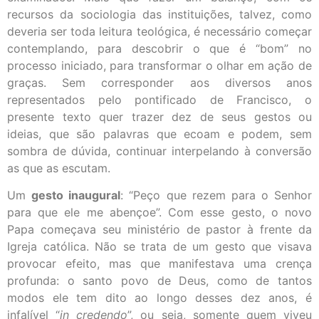
recursos da sociologia das instituições, talvez, como
deveria ser toda leitura teológica, é necessário começar
contemplando, para descobrir o que é “bom” no
processo iniciado, para transformar o olhar em ação de
graças. Sem corresponder aos diversos anos
representados pelo pontificado de Francisco, o
presente texto quer trazer dez de seus gestos ou
ideias, que são palavras que ecoam e podem, sem
sombra de dúvida, continuar interpelando à conversão
as que as escutam.
Um
gesto inaugural
: “Peço que rezem para o Senhor
para que ele me abençoe”. Com esse gesto, o novo
Papa começava seu ministério de pastor à frente da
Igreja católica. Não se trata de um gesto que visava
provocar efeito, mas que manifestava uma crença
profunda: o santo povo de Deus, como de tantos
modos ele tem dito ao longo desses dez anos, é
infalível “
in credendo
”, ou seja, somente quem viveu