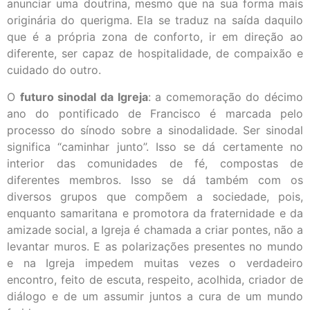
anunciar uma doutrina, mesmo que na sua forma mais
originária do querigma. Ela se traduz na saída daquilo
que é a própria zona de conforto, ir em direção ao
diferente, ser capaz de hospitalidade, de compaixão e
cuidado do outro.
O
futuro sinodal da Igreja
: a comemoração do décimo
ano do pontificado de Francisco é marcada pelo
processo do sínodo sobre a sinodalidade. Ser sinodal
significa “caminhar junto”. Isso se dá certamente no
interior das comunidades de fé, compostas de
diferentes membros. Isso se dá também com os
diversos grupos que compõem a sociedade, pois,
enquanto samaritana e promotora da fraternidade e da
amizade social, a Igreja é chamada a criar pontes, não a
levantar muros. E as polarizações presentes no mundo
e na Igreja impedem muitas vezes o verdadeiro
encontro, feito de escuta, respeito, acolhida, criador de
diálogo e de um assumir juntos a cura de um mundo