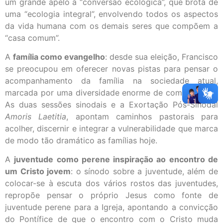
um grande apelo à “conversão ecológica”, que brota de
uma “ecologia integral”, envolvendo todos os aspectos
da vida humana com os demais seres que compõem a
“casa comum”.
A
família como evangelho
: desde sua eleição, Francisco
se preocupou em oferecer novas pistas para pensar o
acompanhamento da família na sociedade atual,
marcada por uma diversidade enorme de composições.
As duas sessões sinodais e a Exortação Pós-Sinodal
Amoris Laetitia
, apontam caminhos pastorais para
acolher, discernir e integrar a vulnerabilidade que marca
de modo tão dramático as famílias hoje.
A
juventude como perene inspiração ao encontro de
um Cristo jovem
: o sínodo sobre a juventude, além de
colocar-se à escuta dos vários rostos das juventudes,
repropõe pensar o próprio Jesus como fonte de
juventude perene para a Igreja, apontando a convicção
do Pontífice de que o encontro com o Cristo muda