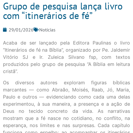
Grupo de pesquisa lança livro
com “itinerários de fé”
29/01/2026
Notícias
Acaba de ser lançado pela Editora Paulinas o livro
“Itinerários de fé na Bíblia”, organizado por Pe. Jaldemir
Vitório SJ e Ir. Zuleica Silvano fsp, com textos
produzidos pelo grupo de pesquisa “A Bíblia em leitura
cristã”.
Os diversos autores exploram figuras bíblicas
marcantes — como Abraão, Moisés, Raab, Jó, Maria,
Paulo e outros — evidenciando como cada uma delas
experimentou, à sua maneira, a presença e a ação de
Deus no tecido concreto da vida. As narrativas
mostram que a fé nasce no cotidiano, no conflito, na
esperança, nos limites e nas surpresas. Cada capítulo
funciona como espelho: ao acompanhar os itinerários