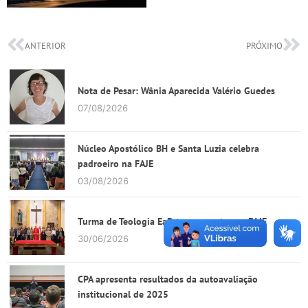
ANTERIOR
PRÓXIMO
Nota de Pesar: Wânia Aparecida Valério Guedes
07/08/2026
Núcleo Apostólico BH e Santa Luzia celebra
padroeiro na FAJE
03/08/2026
Turma de Teologia EaD tem encontro na FAJE
30/06/2026
CPA apresenta resultados da autoavaliação
institucional de 2025