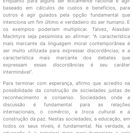
Enquanto para alguns ser eticamente racional é agir
baseado em cálculos de custos e benefícios, para
outros é agir guiados pela opção fundamental que
intenciona um fim último e verdadeiro do ser humano. E
os exemplos poderiam multiplicar. Talvez, Alasdair
MacIntyre seja pessimista ao afirmar: “A característica
mais marcante da linguagem moral contemporânea é
ser muito utilizada para expressar discordâncias; e a
característica mais marcante dos debates que
expressam essas discordâncias é seu caráter
interminável”.
Para terminar com esperança, afirmo que acredito na
possibilidade da construção de sociedades justas de
reconhecimento e consenso. Sociedades onde a
discussão é fundamental para as relações
internacionais, o comércio, a troca cultural e a
construção da paz. Nestas sociedades, a educação, em
todos os seus níveis, é fundamental. Na verdade, a