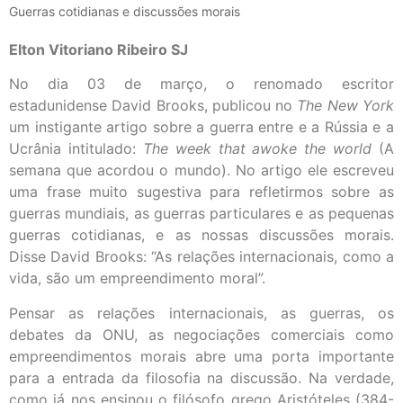
Guerras cotidianas e discussões morais
Elton Vitoriano Ribeiro SJ
No dia 03 de março, o renomado escritor
estadunidense David Brooks, publicou no
The New York
um instigante artigo sobre a guerra entre e a Rússia e a
Ucrânia intitulado:
The week that awoke the world
(A
semana que acordou o mundo). No artigo ele escreveu
uma frase muito sugestiva para refletirmos sobre as
guerras mundiais, as guerras particulares e as pequenas
guerras cotidianas, e as nossas discussões morais.
Disse David Brooks: “As relações internacionais, como a
vida, são um empreendimento moral”.
Pensar as relações internacionais, as guerras, os
debates da ONU, as negociações comerciais como
empreendimentos morais abre uma porta importante
para a entrada da filosofia na discussão. Na verdade,
como já nos ensinou o filósofo grego Aristóteles (384-