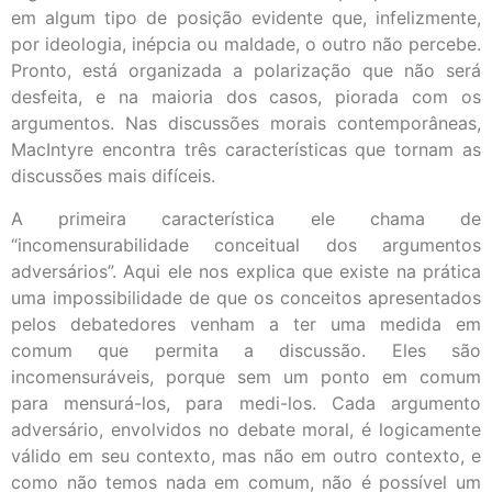
em algum tipo de posição evidente que, infelizmente,
por ideologia, inépcia ou maldade, o outro não percebe.
Pronto, está organizada a polarização que não será
desfeita, e na maioria dos casos, piorada com os
argumentos. Nas discussões morais contemporâneas,
MacIntyre encontra três características que tornam as
discussões mais difíceis.
A primeira característica ele chama de
“incomensurabilidade conceitual dos argumentos
adversários”. Aqui ele nos explica que existe na prática
uma impossibilidade de que os conceitos apresentados
pelos debatedores venham a ter uma medida em
comum que permita a discussão. Eles são
incomensuráveis, porque sem um ponto em comum
para mensurá-los, para medi-los. Cada argumento
adversário, envolvidos no debate moral, é logicamente
válido em seu contexto, mas não em outro contexto, e
como não temos nada em comum, não é possível um