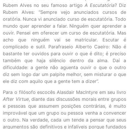
Rubem Alves no seu famoso artigo
A Escutatória
? Diz
Rubem Alves: “Sempre vejo anunciados cursos de
oratória. Nunca vi anunciado curso de escutatória. Todo
mundo quer aprender a falar. Ninguém quer aprender a
ouvir. Pensei em oferecer um curso de escutatória. Mas
acho que ninguém vai se matricular. Escutar é
complicado e sutil. Parafraseio Alberto Caeiro: Não é
bastante ter ouvidos para ouvir o que é dito; é preciso
também que haja silêncio dentro da alma. Daí a
dificuldade: a gente não aguenta ouvir o que o outro
diz sem logo dar um palpite melhor, sem misturar o que
ele diz com aquilo que a gente tem a dizer”.
Para o filósofo escocês Alasdair MacIntyre em seu livro
After Virtue
, diante das discussões morais entre grupos
e pessoas que assumem posições contrárias, é muito
improvável que um grupo ou pessoa venha a convencer
o outro. Na verdade, cada um tende a pensar que seus
argumentos são definitivos e infalíveis porque fundados