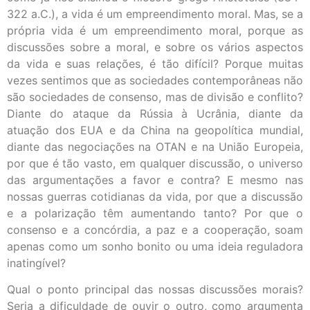
322 a.C.), a vida é um empreendimento moral. Mas, se a
própria vida é um empreendimento moral, porque as
discussões sobre a moral, e sobre os vários aspectos
da vida e suas relações, é tão difícil? Porque muitas
vezes sentimos que as sociedades contemporâneas não
são sociedades de consenso, mas de divisão e conflito?
Diante do ataque da Rússia à Ucrânia, diante da
atuação dos EUA e da China na geopolítica mundial,
diante das negociações na OTAN e na União Europeia,
por que é tão vasto, em qualquer discussão, o universo
das argumentações a favor e contra? E mesmo nas
nossas guerras cotidianas da vida, por que a discussão
e a polarização têm aumentando tanto? Por que o
consenso e a concórdia, a paz e a cooperação, soam
apenas como um sonho bonito ou uma ideia reguladora
inatingível?
Qual o ponto principal das nossas discussões morais?
Seria a dificuldade de ouvir o outro, como argumenta