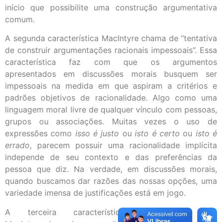
início que possibilite uma construção argumentativa
comum.
A segunda característica MacIntyre chama de “tentativa
de construir argumentações racionais impessoais”. Essa
característica faz com que os argumentos
apresentados em discussões morais busquem ser
impessoais na medida em que aspiram a critérios e
padrões objetivos de racionalidade. Algo como uma
linguagem moral livre de qualquer vínculo com pessoas,
grupos ou associações. Muitas vezes o uso de
expressões como
isso é justo
ou
isto é certo
ou
isto é
errado
, parecem possuir uma racionalidade implícita
independe de seu contexto e das preferências da
pessoa que diz. Na verdade, em discussões morais,
quando buscamos dar razões das nossas opções, uma
variedade imensa de justificações está em jogo.
A terceira característica é aquilo que