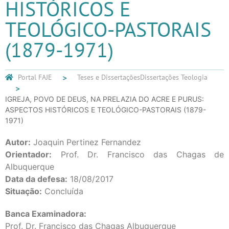
HISTÓRICOS E
TEOLÓGICO-PASTORAIS
(1879-1971)
Portal FAJE
Teses e Dissertações
Dissertações Teologia
IGREJA, POVO DE DEUS, NA PRELAZIA DO ACRE E PURUS:
ASPECTOS HISTÓRICOS E TEOLÓGICO-PASTORAIS (1879-
1971)
Autor:
Joaquin Pertinez Fernandez
Orientador:
Prof. Dr. Francisco das Chagas de
Albuquerque
Data da defesa:
18/08/2017
Situação:
Concluída
Banca Examinadora:
Prof. Dr. Francisco das Chagas Albuquerque