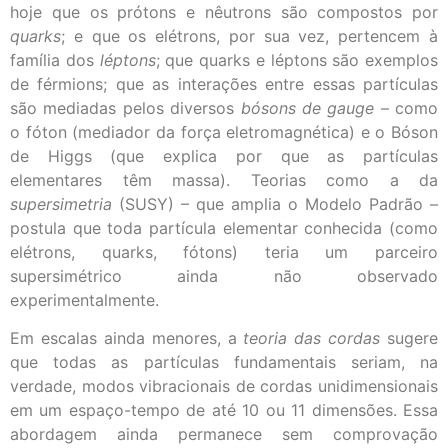
hoje que os prótons e nêutrons são compostos por
quarks
; e que os elétrons, por sua vez, pertencem à
família dos
léptons
; que quarks e léptons são exemplos
de férmions; que as interações entre essas partículas
são mediadas pelos diversos
bósons de gauge
– como
o fóton (mediador da força eletromagnética) e o Bóson
de Higgs (que explica por que as partículas
elementares têm massa). Teorias como a da
supersimetria
(SUSY) – que amplia o Modelo Padrão –
postula que toda partícula elementar conhecida (como
elétrons, quarks, fótons) teria um parceiro
supersimétrico ainda não observado
experimentalmente.
Em escalas ainda menores, a
teoria das cordas
sugere
que todas as partículas fundamentais seriam, na
verdade, modos vibracionais de cordas unidimensionais
em um espaço-tempo de até 10 ou 11 dimensões. Essa
abordagem ainda permanece sem comprovação