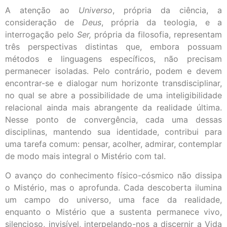
A atenção ao
Universo
, própria da ciência, a
consideração de
Deus
, própria da teologia, e a
interrogação pelo
Ser,
própria da filosofia, representam
três perspectivas distintas que, embora possuam
métodos e linguagens específicos, não precisam
permanecer isoladas. Pelo contrário, podem e devem
encontrar-se e dialogar num horizonte transdisciplinar,
no qual se abre a possibilidade de uma inteligibilidade
relacional ainda mais abrangente da realidade última.
Nesse ponto de convergência, cada uma dessas
disciplinas, mantendo sua identidade, contribui para
uma tarefa comum: pensar, acolher, admirar, contemplar
de modo mais integral o Mistério com tal.
O avanço do conhecimento físico-cósmico não dissipa
o Mistério, mas o aprofunda. Cada descoberta ilumina
um campo do universo, uma face da realidade,
enquanto o Mistério que a sustenta permanece vivo,
silencioso, invisível, interpelando-nos a discernir a Vida