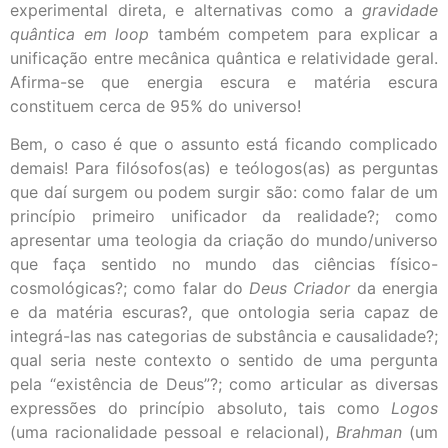
experimental direta, e alternativas como a
gravidade
quântica em loop
também competem para explicar a
unificação entre mecânica quântica e relatividade geral.
Afirma-se que energia escura e matéria escura
constituem cerca de 95% do universo!
Bem, o caso é que o assunto está ficando complicado
demais! Para filósofos(as) e teólogos(as) as perguntas
que daí surgem ou podem surgir são: como falar de um
princípio primeiro unificador da realidade?; como
apresentar uma teologia da criação do mundo/universo
que faça sentido no mundo das ciências físico-
cosmológicas?; como falar do
Deus Criador
da energia
e da matéria escuras?, que ontologia seria capaz de
integrá-las nas categorias de substância e causalidade?;
qual seria neste contexto o sentido de uma pergunta
pela “existência de Deus”?; como articular as diversas
expressões do princípio absoluto, tais como
Logos
(uma racionalidade pessoal e relacional),
Brahman
(um