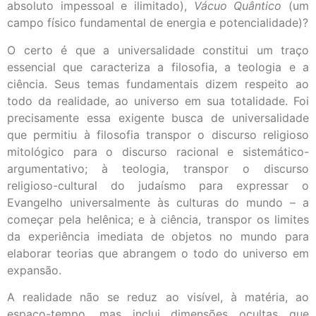
absoluto impessoal e ilimitado),
Vácuo Quântico
(um
campo físico fundamental de energia e potencialidade)?
O certo é que a universalidade constitui um traço
essencial que caracteriza a filosofia, a teologia e a
ciência. Seus temas fundamentais dizem respeito ao
todo da realidade, ao universo em sua totalidade. Foi
precisamente essa exigente busca de universalidade
que permitiu à filosofia transpor o discurso religioso
mitológico para o discurso racional e sistemático-
argumentativo; à teologia, transpor o discurso
religioso-cultural do judaísmo para expressar o
Evangelho universalmente às culturas do mundo – a
começar pela helênica; e à ciência, transpor os limites
da experiência imediata de objetos no mundo para
elaborar teorias que abrangem o todo do universo em
expansão.
A realidade não se reduz ao visível, à matéria, ao
espaço-tempo, mas inclui dimensões ocultas que