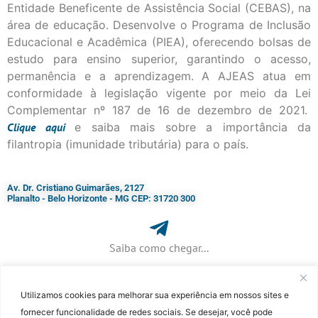
Entidade Beneficente de Assistência Social (CEBAS), na
área de educação. Desenvolve o Programa de Inclusão
Educacional e Acadêmica (PIEA), oferecendo bolsas de
estudo para ensino superior, garantindo o acesso,
permanência e a aprendizagem. A AJEAS atua em
conformidade à legislação vigente por meio da Lei
Complementar nº 187 de 16 de dezembro de 2021.
Clique
aqui
e saiba mais sobre a importância da
filantropia (imunidade tributária) para o país.
Av. Dr. Cristiano Guimarães, 2127
Planalto - Belo Horizonte - MG CEP: 31720 300
Saiba como chegar...
Utilizamos cookies para melhorar sua experiência em nossos sites e
+ 55 (31) 3115-7000​
fornecer funcionalidade de redes sociais. Se desejar, você pode