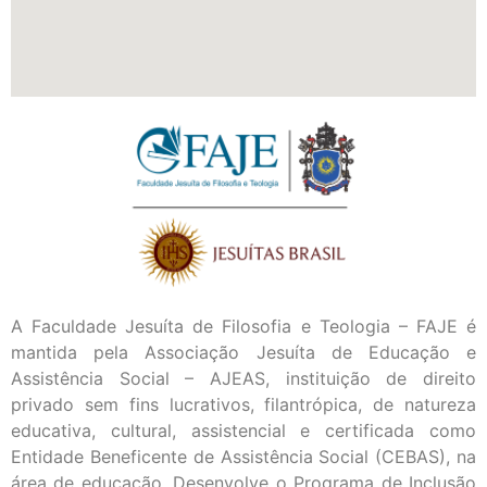
A Faculdade Jesuíta de Filosofia e Teologia – FAJE é
mantida pela Associação Jesuíta de Educação e
Assistência Social – AJEAS, instituição de direito
privado sem fins lucrativos, filantrópica, de natureza
educativa, cultural, assistencial e certificada como
Entidade Beneficente de Assistência Social (CEBAS), na
área de educação. Desenvolve o Programa de Inclusão