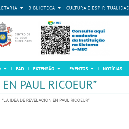
RETARIA
BIBLIOTECA
CULTURA E ESPIRITUALIDA
O
EAD
EXTENSÃO
EVENTOS
NOTÍCIAS
 EN PAUL RICOEUR”
“LA IDEA DE REVELACION EN PAUL RICOEUR”