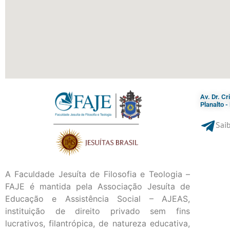
Av. Dr. C
Planalto 
Saib
A Faculdade Jesuíta de Filosofia e Teologia –
FAJE é mantida pela Associação Jesuíta de
Educação e Assistência Social – AJEAS,
instituição de direito privado sem fins
lucrativos, filantrópica, de natureza educativa,