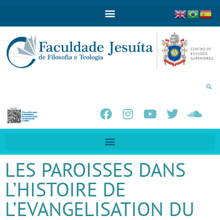
LES PAROISSES DANS
L’HISTOIRE DE
L’EVANGELISATION DU