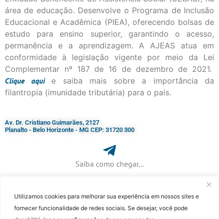
área de educação. Desenvolve o Programa de Inclusão
Educacional e Acadêmica (PIEA), oferecendo bolsas de
estudo para ensino superior, garantindo o acesso,
permanência e a aprendizagem. A AJEAS atua em
conformidade à legislação vigente por meio da Lei
Complementar nº 187 de 16 de dezembro de 2021.
Clique
aqui
e saiba mais sobre a importância da
filantropia (imunidade tributária) para o país.
Av. Dr. Cristiano Guimarães, 2127
Planalto - Belo Horizonte - MG CEP: 31720 300
Saiba como chegar...
Utilizamos cookies para melhorar sua experiência em nossos sites e
+ 55 (31) 3115-7000​
fornecer funcionalidade de redes sociais. Se desejar, você pode