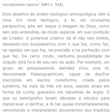
moralmente neutra” (MH n. 104).
Dois desafios de ordem teológico-antropológica vêm à
tona. Em nível teológico, a IA, em novíssima
perspectiva, põe em xeque a imagem de Deus, como
tem sido entendida, de modo especial, em sua condição
de Criador. O potencial criativo da IA não tem limites,
deixando-nos boquiabertos com o que faz, como faz,
na rapidez em que faz, na precisão e na perfeição com
que faz. De certo modo, nenhuma possibilidade de
criação está fora de seu raio de ação. Por exemplo, um
grupo de pesquisadores alemães criou uma IA,
denominada
Palaeographicum,
capaz de decifrar
inscrições em escrita cuneiforme, criada pelos
sumérios, há mais de três mil anos, usando sinais em
forma de cunha, gravados em tabuinhas de argila. O
que os paleógrafos levam décadas e séculos para
transcrever e decifrar, a IA faz quase instantaneamente,
remontando e interpretando documentos dos Impérios