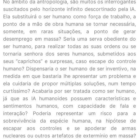
No âmbito da antropologia, são muitos os interrogantes
suscitados pelo horizonte infinito descortinado pela IA.
Ela substituirá o ser humano como força de trabalho, a
ponto de a mão de obra humana se tornar necessária,
somente, em raras situações, a ponto de gerar
desemprego em massa? Seria uma serva obediente do
ser humano, para realizar todas as suas ordens ou se
tornaria senhora dos seres humanos, submetidos aos
seus “caprichos” e surpresas, caso escape do controle
humano? Dispensaria o ser humano de ser inventivo, na
medida em que bastaria lhe apresentar um problema e
ela cuidaria de propor múltiplas soluções, num tempo
curtíssimo? Acabaria por ser tratada como ser humano,
já que as IA humanoides possuem características e
sentimentos humanos, com capacidade de fala e
interação? Poderia representar um risco para a
sobrevivência da espécie humana, na hipótese de
escapar aos controles e se apoderar de armas
nucleares ou outros artefatos de extermínio em massa?