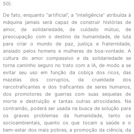
50).
De fato, enquanto “artificial”, a “inteligência” atribuída à
máquina jamais será capaz de construir histórias de
amor, de solidariedade, de cuidado mútuo, de
preocupação com o destino da humanidade, de luta
para criar o mundo de paz, justiça e fraternidade,
ansiado pelos homens e mulheres de boa-vontade. A
cultura do amor compassivo e da solidariedade se
torna caminho seguro no trato com a IA, de modo a se
evitar seu uso em função da cobiça dos ricos, das
mazelas dos corruptos, da crueldade dos
narcotraficantes e dos traficantes de seres humanos,
dos promotores de guerras com suas sequelas de
morte e destruição e tantas outras atrocidades. Na
contramão, poderá ser usada na busca de solução para
os graves problemas da humanidade, tanto os
socioambientais, quanto os que tocam a saúde e o
bem-estar dos mais pobres, a promoção da ciência, da