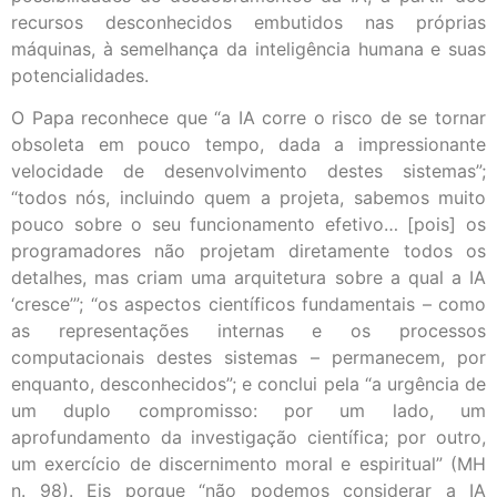
recursos desconhecidos embutidos nas próprias
máquinas, à semelhança da inteligência humana e suas
potencialidades.
O Papa reconhece que “a IA corre o risco de se tornar
obsoleta em pouco tempo, dada a impressionante
velocidade de desenvolvimento destes sistemas”;
“todos nós, incluindo quem a projeta, sabemos muito
pouco sobre o seu funcionamento efetivo… [pois] os
programadores não projetam diretamente todos os
detalhes, mas criam uma arquitetura sobre a qual a IA
‘cresce’”; “os aspectos científicos fundamentais – como
as representações internas e os processos
computacionais destes sistemas – permanecem, por
enquanto, desconhecidos”; e conclui pela “a urgência de
um duplo compromisso: por um lado, um
aprofundamento da investigação científica; por outro,
um exercício de discernimento moral e espiritual” (MH
n. 98). Eis porque “não podemos considerar a IA