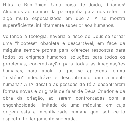
Hitita e Babilônico. Uma coisa de doido, diríamos!
Aludimos ao campo da paleografia para nos referir a
algo muito especializado em que a IA se mostra
supereficiente, infinitamente superior aos humanos.
Voltando à teologia, haveria o risco de Deus se tornar
uma “hipótese” obsoleta e descartável, em face da
máquina sempre pronta para oferecer respostas para
todos os enigmas humanos, soluções para todos os
problemas, concretização para todas as imaginações
humanas, para abolir o que se apresenta como
“mistério” indecifrável e desconhecido para a mente
humana? A IA desafia as pessoas de fé a encontrarem
formas novas e originais de falar de Deus Criador e da
obra da criação, ao serem confrontadas com a
engenhosidade ilimitada de uma máquina, em cuja
origem está a inventividade humana que, sob certo
aspecto, foi largamente superada.