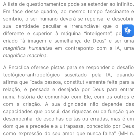
A lista de questionamentos pode se estender ao infinito.
Em face desse quadro, ao mesmo tempo fascinante e
sombrio, o ser humano deverá se repensar e descobrir
sua identidade peculiar e irrenunciável que o torna
diferente e superior à máquina “inteligente”, por ser
criado “à imagem e semelhança de Deus” e ser uma
magnifica humanitas
em contraponto com a IA, uma
magnifica machina
.
A Encíclica oferece pistas para se responder o desafio
teológico-antropológico suscitado pela IA, quando
afirma que “cada pessoa, constitutivamente feita para a
relação, é pensada e desejada por Deus para entrar
numa história de comunhão com Ele, com os outros e
com a criação. A sua dignidade não depende das
capacidades que possui, das riquezas ou da função que
desempenha, de escolhas certas ou erradas, mas é um
dom que a precede e a ultrapassa, concedido por Deus
como expressão do seu amor que nunca falha” (MH n.