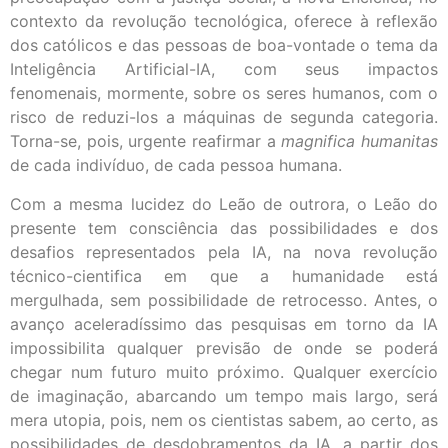
contexto da revolução tecnológica, oferece à reflexão
dos católicos e das pessoas de boa-vontade o tema da
Inteligência Artificial-IA, com seus impactos
fenomenais, mormente, sobre os seres humanos, com o
risco de reduzi-los a máquinas de segunda categoria.
Torna-se, pois, urgente reafirmar a
magnifica humanitas
de cada indivíduo, de cada pessoa humana.
Com a mesma lucidez do Leão de outrora, o Leão do
presente tem consciência das possibilidades e dos
desafios representados pela IA, na nova revolução
técnico-cientifica em que a humanidade está
mergulhada, sem possibilidade de retrocesso. Antes, o
avanço aceleradíssimo das pesquisas em torno da IA
impossibilita qualquer previsão de onde se poderá
chegar num futuro muito próximo. Qualquer exercício
de imaginação, abarcando um tempo mais largo, será
mera utopia, pois, nem os cientistas sabem, ao certo, as
possibilidades de desdobramentos da IA, a partir dos