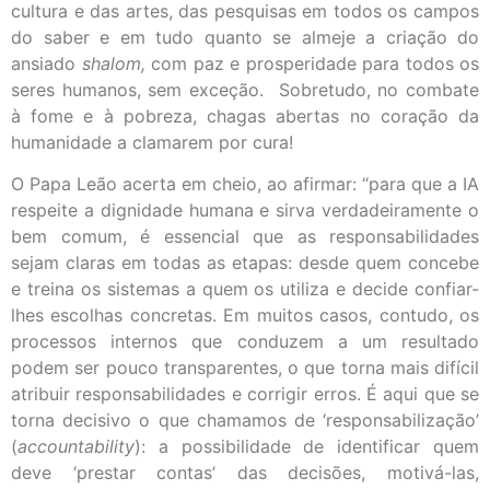
cultura e das artes, das pesquisas em todos os campos
do saber e em tudo quanto se almeje a criação do
ansiado
shalom,
com paz e prosperidade para todos os
seres humanos, sem exceção. Sobretudo, no combate
à fome e à pobreza, chagas abertas no coração da
humanidade a clamarem por cura!
O Papa Leão acerta em cheio, ao afirmar: “para que a IA
respeite a dignidade humana e sirva verdadeiramente o
bem comum, é essencial que as responsabilidades
sejam claras em todas as etapas: desde quem concebe
e treina os sistemas a quem os utiliza e decide confiar-
lhes escolhas concretas. Em muitos casos, contudo, os
processos internos que conduzem a um resultado
podem ser pouco transparentes, o que torna mais difícil
atribuir responsabilidades e corrigir erros. É aqui que se
torna decisivo o que chamamos de ‘responsabilização’
(
accountability
): a possibilidade de identificar quem
deve ‘prestar contas’ das decisões, motivá-las,