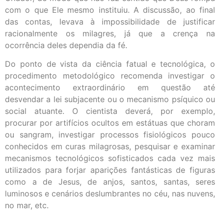
com o que Ele mesmo instituiu. A discussão, ao final
das contas, levava à impossibilidade de justificar
racionalmente os milagres, já que a crença na
ocorrência deles dependia da fé.
Do ponto de vista da ciência fatual e tecnológica, o
procedimento metodológico recomenda investigar o
acontecimento extraordinário em questão até
desvendar a lei subjacente ou o mecanismo psíquico ou
social atuante. O cientista deverá, por exemplo,
procurar por artifícios ocultos em estátuas que choram
ou sangram, investigar processos fisiológicos pouco
conhecidos em curas milagrosas, pesquisar e examinar
mecanismos tecnológicos sofisticados cada vez mais
utilizados para forjar aparições fantásticas de figuras
como a de Jesus, de anjos, santos, santas, seres
luminosos e cenários deslumbrantes no céu, nas nuvens,
no mar, etc.