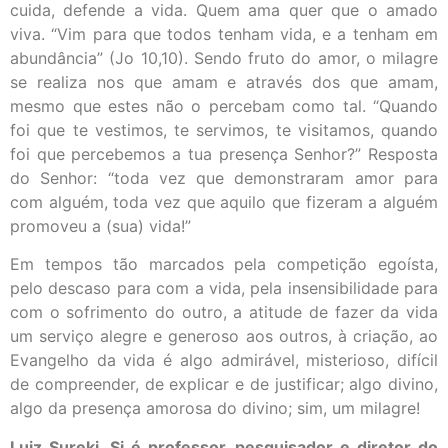
cuida, defende a vida. Quem ama quer que o amado
viva. “Vim para que todos tenham vida, e a tenham em
abundância” (Jo 10,10). Sendo fruto do amor, o milagre
se realiza nos que amam e através dos que amam,
mesmo que estes não o percebam como tal. “Quando
foi que te vestimos, te servimos, te visitamos, quando
foi que percebemos a tua presença Senhor?” Resposta
do Senhor: “toda vez que demonstraram amor para
com alguém, toda vez que aquilo que fizeram a alguém
promoveu a (sua) vida!”
Em tempos tão marcados pela competição egoísta,
pelo descaso para com a vida, pela insensibilidade para
com o sofrimento do outro, a atitude de fazer da vida
um serviço alegre e generoso aos outros, à criação, ao
Evangelho da vida é algo admirável, misterioso, difícil
de compreender, de explicar e de justificar; algo divino,
algo da presença amorosa do divino; sim, um milagre!
Luiz Sureki, Sj é professor, pesquisador e diretor do