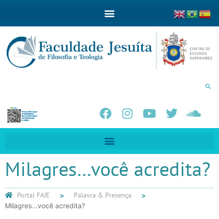
Milagres…você acredita?
Portal FAJE
Palavra & Presença
Milagres…você acredita?