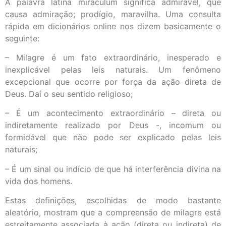
A palavra latina miraculum significa admirável, que
causa admiração; prodígio, maravilha. Uma consulta
rápida em dicionários online nos dizem basicamente o
seguinte:
– Milagre é um fato extraordinário, inesperado e
inexplicável pelas leis naturais. Um fenômeno
excepcional que ocorre por força da ação direta de
Deus. Daí o seu sentido religioso;
– É um acontecimento extraordinário – direta ou
indiretamente realizado por Deus -, incomum ou
formidável que não pode ser explicado pelas leis
naturais;
– É um sinal ou indício de que há interferência divina na
vida dos homens.
Estas definições, escolhidas de modo bastante
aleatório, mostram que a compreensão de milagre está
estreitamente associada à ação (direta ou indireta) de