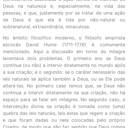
Deus na natureza e, especialmente, na vida das
pessoas, e que, justamente por se tratar de uma ação
de Deus é que ela é tida por não-natural ou
sobrenatural, extraordinária, miraculosa.
No âmbito filosófico moderno, o filósofo empirista
escocês David Hume (1711-1776) é comumente
mencionado. Aqui a discussão em torno do milagre
levantava dois problemas. O primeiro era: se Deus
continua (ou não) a intervir diretamente no mundo após
a sua criação; e o segundo: se o caráter necessário das
leis naturais se aplica também a Deus, ou se Ele pode
alterá-las. No primeiro caso temos que, se Deus não
continua a intervir diretamente na sua criação, não há
espaço para se falar em milagres. No segundo caso, a
intervenção divina na criação é tomada como (uma)
quebra das leis naturais, leis estas que regem a criação
e que foram dadas ou nela colocadas pelo próprio
Criador, de modo que não faz sentido que Deus rompa