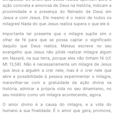
ação concreta e amorosa de Deus na história, indicam a
proximidade e a presença do Reinado de Deus em
Jesus e com Jesus. Ele mesmo é o maior de todos os
milagres! Nada do que Jesus realiza supera o que ele é.
Importante ter presente que o milagre supõe sim o
olhar de fé para que se possa captar o significado
daquilo que Deus realiza. Mateus escreve no seu
evangelho que Jesus não pôde realizar milagre algum
em Nazaré, na sua terra, porque eles não tinham fé (cf.
Mt 13,58). Não é necessariamente um milagre de Jesus
que leva a alguém a crer nele, mas é o crer nele que
abre a possibilidade à pessoa experimentar o milagre,
maravilhar-se com a gratuidade da ação divina na
história, admirar a própria vida no seu dinamismo, no
seu mistério como um milagre acontecendo, agora.
O amor divino é a causa do milagre, e a vida do
humano a sua finalidade. É o amor que gera, promove,